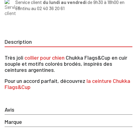
Service client
du lundi au vendredi
de 9h30 à 18h00 en
continu au 02 40 36 20 61
Description
Très joli
collier pour chien
Chukka Flags&Cup en cuir
souple et motifs colorés brodés, inspirés des
ceintures argentines.
Pour un accord parfait, découvrez
la ceinture Chukka
Flags&Cup
×
Avis
Vous devez être connecté pour enregistrer des
produits dans votre liste d'envie
Marque