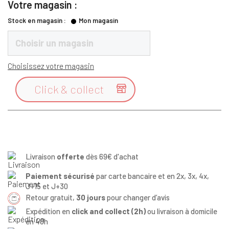
Votre magasin :
Stock en magasin :
Mon magasin
Choisir un magasin
Choisissez votre magasin
Click & collect

Livraison
offerte
dès 69€ d'achat
Paiement sécurisé
par carte bancaire et en 2x, 3x, 4x,
J+15 et J+30
Retour gratuit,
30 jours
pour changer d’avis
Expédition en
click and collect (2h)
ou livraison à domicile
en 48h