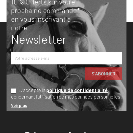
10% Offerts sur votre
prochaine commande*
en vous inscrivant à
notre
Newsletter
J’accepte la
politique de confidentialité
concernant l’utilisation de mes données personnelles.
Voir plus