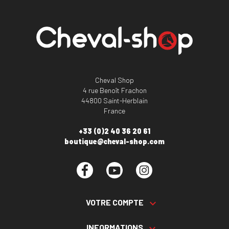
Cheval Shop
4 rue Benoît Frachon
44800 Saint-Herblain
France
+33 (0)2 40 36 20 61
boutique@cheval-shop.com
Facebook
YouTube
Instagram
VOTRE COMPTE

INFORMATIONS
