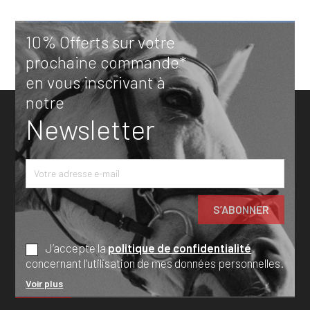
10% Offerts sur votre
prochaine commande*
en vous inscrivant à
notre
Newsletter
J’accepte la
politique de confidentialité
concernant l’utilisation de mes données personnelles.
Voir plus