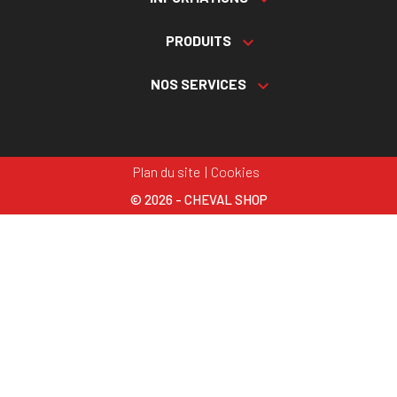
PRODUITS

NOS SERVICES

Plan du site
Cookies
© 2026 - CHEVAL SHOP