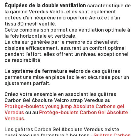
Équipées de la double ventilation
caractéristique de
la gamme Veredus Vento, elles sont également
dotées d'un néoprène microperforé Aerox et d'un
tissu 3D mesh ventilé.
Cette combinaison permet une ventilation optimale à
la fois horizontale et verticale.
La chaleur générée par le membre du cheval est
dissipée efficacement, assurant un confort optimal
pendant l’effort. elles offrent un niveau exceptionnel
de respirabilité.
Le
système de fermeture velcro
de ces guêtres
permet une mise en place facile et sécurisée pour un
ajustement parfait.
Créez votre ensemble en associant les guêtres
Carbon Gel Absolute Velcro strap Veredus au
Protège-boulets young jump Absolute Carbone gel
Veredus
ou au
Protège-boulets Carbon Gel Absolute
Veredus
.
Les guêtres Carbon Gel Absolute Veredus existe
aussi avec une fermeture à boutons :
Guêtres Carbon