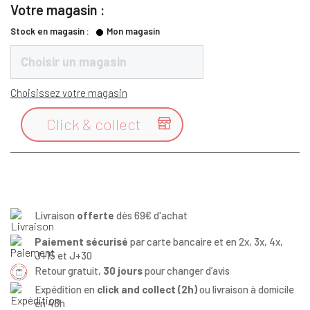
Votre magasin :
Stock en magasin :
Mon magasin
Choisir un magasin
Choisissez votre magasin
Click & collect

Livraison
offerte
dès 69€ d'achat
Paiement sécurisé
par carte bancaire et en 2x, 3x, 4x,
J+15 et J+30
Retour gratuit,
30 jours
pour changer d’avis
Expédition en
click and collect (2h)
ou livraison à domicile
en 48h