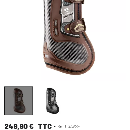
249,90 €
TTC
Ref CGAVSF