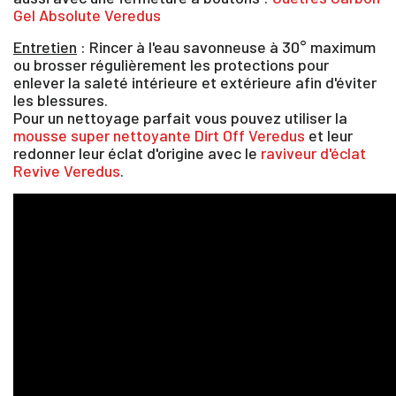
Gel Absolute Veredus
Entretien
: Rincer à l'eau savonneuse à 30° maximum
ou brosser régulièrement les protections pour
enlever la saleté intérieure et extérieure afin d'éviter
les blessures.
Pour un nettoyage parfait vous pouvez utiliser la
mousse super nettoyante Dirt Off Veredus
et leur
redonner leur éclat d'origine avec le
raviveur d'éclat
Revive Veredus
.