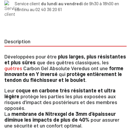
Service client
du lundi au vendredi
de 9h30 à 18h00 en
continu au 02 40 36 20 61
Description
Développées pour être
plus larges, plus résistantes
et plus sûres
que des guêtres classiques, les
guêtres
Carbon Gel Absolute Veredus ont une
forme
innovante en Y inversé
qui
protège entièrement le
tendon du fléchisseur et le boulet
.
Leur
coque en carbone très résistante et ultra
légère
protège les parties les plus exposées aux
risques d’impact des postérieurs et des membres
opposés.
La
membrane de Nitrexgel de 3mm d’épaisseur
diminue les impacts de plus de 40%
pour assurer
une sécurité et un confort optimal.