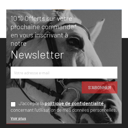
10% Offerts sur votre
prochaine commande*
en vous inscrivant à
notre
Newsletter
J’accepte la
politique de confidentialité
concernant l’utilisation de mes données personnelles.
Voir plus