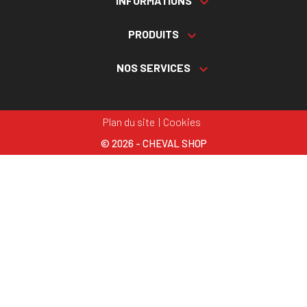
INFORMATIONS

PRODUITS

NOS SERVICES

Plan du site
Cookies
© 2026 - CHEVAL SHOP