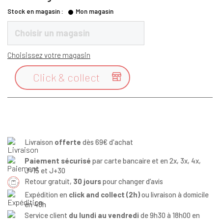
Stock en magasin :
Mon magasin
Choisir un magasin
Choisissez votre magasin
Click & collect

Livraison
offerte
dès 69€ d'achat
Paiement sécurisé
par carte bancaire et en 2x, 3x, 4x,
J+15 et J+30
Retour gratuit,
30 jours
pour changer d’avis
Expédition en
click and collect (2h)
ou livraison à domicile
en 48h
Service client
du lundi au vendredi
de 9h30 à 18h00 en