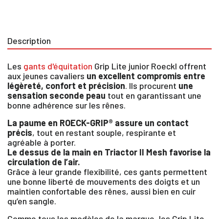
Description
Les
gants d'équitation
Grip Lite junior Roeckl offrent
aux jeunes cavaliers
un excellent compromis entre
légèreté, confort et précision
. Ils procurent
une
sensation seconde peau
tout en garantissant une
bonne adhérence sur les rênes.
La paume en ROECK-GRIP® assure un contact
précis
, tout en restant souple, respirante et
agréable à porter.
Le dessus de la main en Triactor II Mesh favorise la
circulation de l’air.
Grâce à leur grande flexibilité, ces gants permettent
une bonne liberté de mouvements des doigts et un
maintien confortable des rênes, aussi bien en cuir
qu’en sangle.
Comme tous les modèles de la marque, les Grip Lite