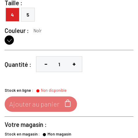
Taille :
4
5
Couleur :
Noir
Noir
Quantité :
Stock en ligne :
Non disponible

Ajouter au panier
Votre magasin :
Stock en magasin :
Mon magasin