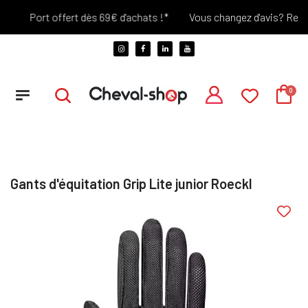
Port offert dès 69€ d'achats !*
Vous changez d'avis? Retour 
Gants d'équitation Grip Lite junior Roeckl