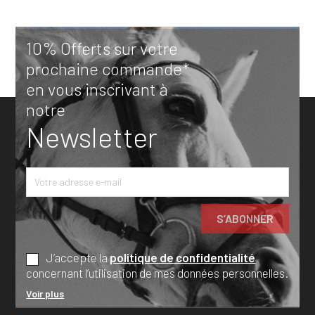
10% Offerts sur votre
prochaine commande*
en vous inscrivant à
notre
Newsletter
J’accepte la
politique de confidentialité
concernant l’utilisation de mes données personnelles.
Voir plus