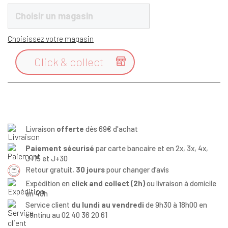
Choisir un magasin
Choisissez votre magasin
Click & collect

Livraison
offerte
dès 69€ d'achat
Paiement sécurisé
par carte bancaire et en 2x, 3x, 4x,
J+15 et J+30
Retour gratuit,
30 jours
pour changer d’avis
Expédition en
click and collect (2h)
ou livraison à domicile
en 48h
Service client
du lundi au vendredi
de 9h30 à 18h00 en
continu au 02 40 36 20 61