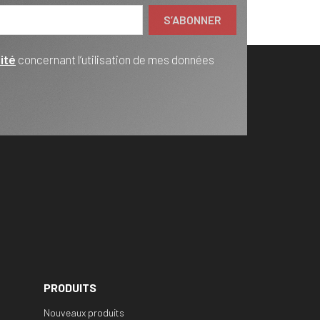
ité
concernant l’utilisation de mes données
PRODUITS
Nouveaux produits