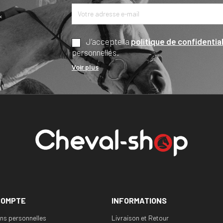
*
J’accepte la
politique de confidential
personnelles.
Voir plus
COMPTE
INFORMATIONS
ons personnelles
Livraison et Retour