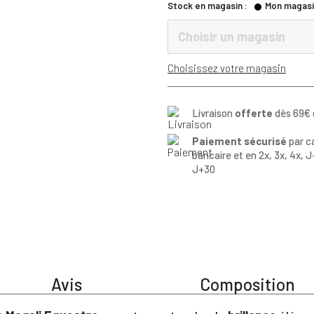
Stock en magasin :
Mon magasi
Choisir un magasin
Choisissez votre magasin
Livraison
offerte
dès 69€ 
Paiement sécurisé
par c
bancaire et en 2x, 3x, 4x, J
J+30
Avis
Composition