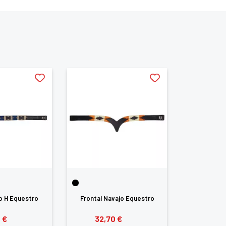
lo H Equestro
Frontal Navajo Equestro
 €
32,70 €