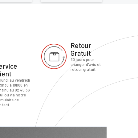
Retour
Gratuit
30 jours pour
ervice
changer d'avis et
retour gratuit
lient
 lundi au vendredi
 9h30 à 18h00 en
ntinu au 02 40 36
61 ou via notre
rmulaire de
ntact