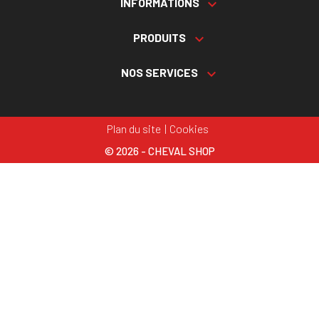
INFORMATIONS

PRODUITS

NOS SERVICES

Plan du site
Cookies
© 2026 - CHEVAL SHOP