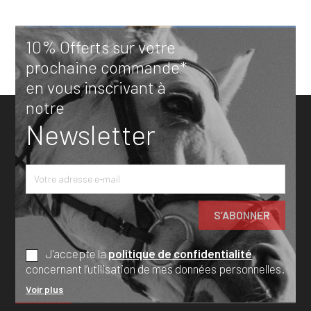
10% Offerts sur votre
prochaine commande*
en vous inscrivant à
notre
Newsletter
J’accepte la
politique de confidentialité
concernant l’utilisation de mes données personnelles.
Voir plus