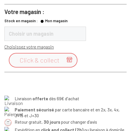
Votre magasin :
Stock en magasin :
Mon magasin
Choisir un magasin
Choisissez votre magasin
Click & collect

Livraison
offerte
dès 69€ d'achat
Paiement sécurisé
par carte bancaire et en 2x, 3x, 4x,
J+15 et J+30
Retour gratuit,
30 jours
pour changer d’avis
Expédition en
click and collect (2h)
ou livraison à domicile