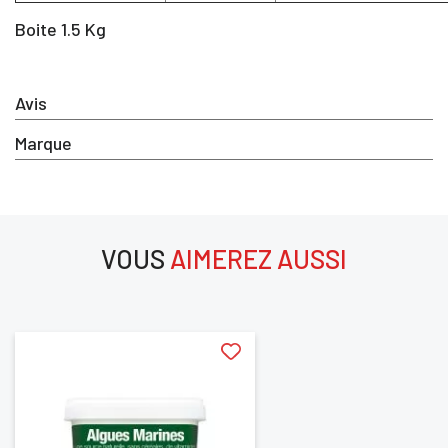
Boite 1.5 Kg
Avis
Marque
VOUS
AIMEREZ AUSSI
aimerez aussi
×
Vous devez être connecté pour enregistrer des produits dan
votre liste d'envie