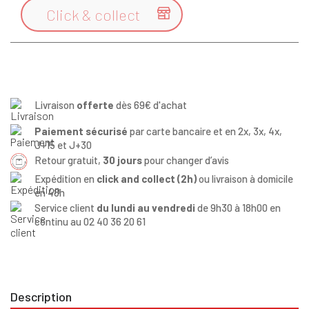
Click & collect

Livraison
offerte
dès 69€ d'achat
Paiement sécurisé
par carte bancaire et en 2x, 3x, 4x,
J+15 et J+30
Retour gratuit,
30 jours
pour changer d’avis
Expédition en
click and collect (2h)
ou livraison à domicile
en 48h
Service client
du lundi au vendredi
de 9h30 à 18h00 en
continu au 02 40 36 20 61
Description