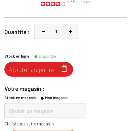
4
/
5
-
1
avis
Quantité :
Stock en ligne :
Disponible

Ajouter au panier
Votre magasin :
Stock en magasin :
Mon magasin
Choisir un magasin
Choisissez votre magasin