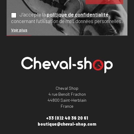
J’accepte la
politique de confidentialité
concernant l’utilisation de mes données personnelles.
Voir plus
Cheval Shop
4 rue Benoît Frachon
44800 Saint-Herblain
France
+33 (0)2 40 36 20 61
boutique@cheval-shop.com