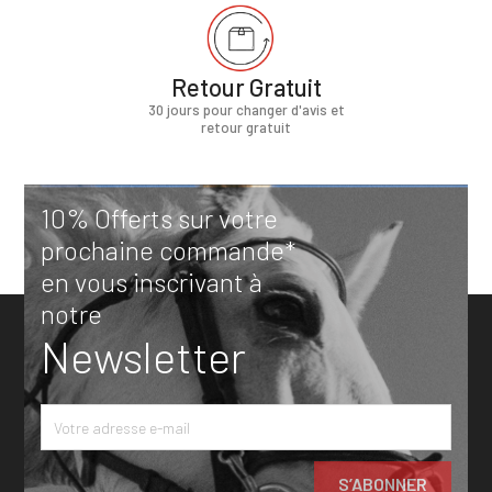
Retour Gratuit
30 jours pour changer d'avis et
retour gratuit
10% Offerts sur votre
prochaine commande*
en vous inscrivant à
notre
Newsletter