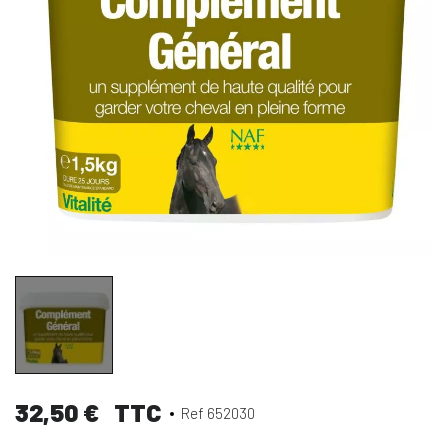
32,50 €
TTC
Ref 652030