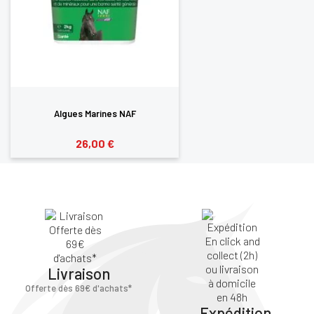
SE
ANNULER
CONNECTER
Algues Marines NAF
26,00 €
Livraison
Offerte dès 69€ d'achats*
Expédition