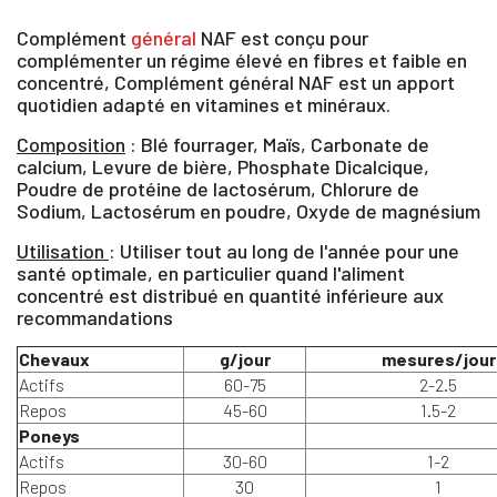
Complément
général
NAF est conçu pour
complémenter un régime élevé en fibres et faible en
concentré, Complément général NAF est un apport
quotidien adapté en vitamines et minéraux.
Composition
: Blé fourrager, Maïs, Carbonate de
calcium, Levure de bière, Phosphate Dicalcique,
Poudre de protéine de lactosérum, Chlorure de
Sodium, Lactosérum en poudre, Oxyde de magnésium
Utilisation
: Utiliser tout au long de l'année pour une
santé optimale, en particulier quand l'aliment
concentré est distribué en quantité inférieure aux
recommandations
Chevaux
g/jour
mesures/jour
Actifs
60-75
2-2.5
Repos
45-60
1.5-2
Poneys
Actifs
30-60
1-2
Repos
30
1