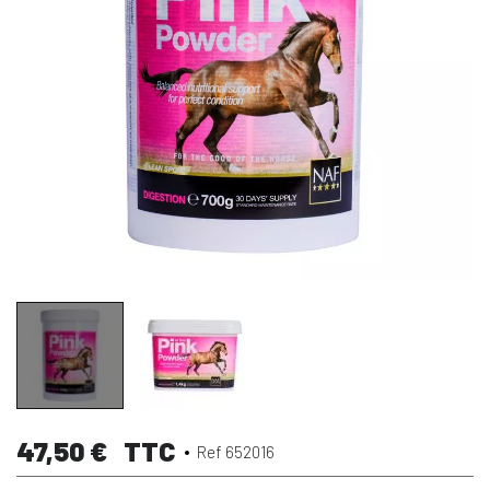
47,50 €
TTC
Ref 652016