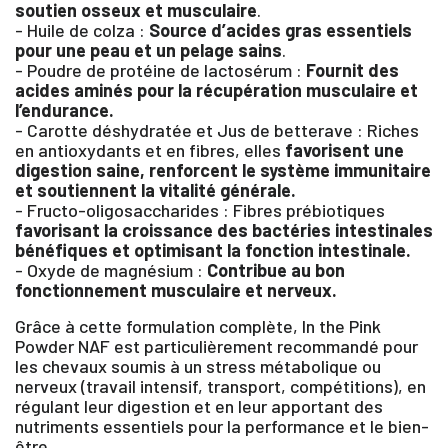
soutien osseux et musculaire
.
- Huile de colza :
Source d’acides gras essentiels
pour une peau et un pelage sains
.
- Poudre de protéine de lactosérum :
Fournit des
acides aminés pour la récupération musculaire et
l’endurance.
- Carotte déshydratée et Jus de betterave : Riches
en antioxydants et en fibres, elles
favorisent une
digestion saine, renforcent le système immunitaire
et soutiennent la vitalité générale.
- Fructo-oligosaccharides : Fibres prébiotiques
favorisant la croissance des bactéries intestinales
bénéfiques et optimisant la fonction intestinale.
- Oxyde de magnésium :
Contribue au bon
fonctionnement musculaire et nerveux.
Grâce à cette formulation complète, In the Pink
Powder NAF est particulièrement recommandé pour
les chevaux soumis à un stress métabolique ou
nerveux (travail intensif, transport, compétitions), en
régulant leur digestion et en leur apportant des
×
nutriments essentiels pour la performance et le bien-
être.