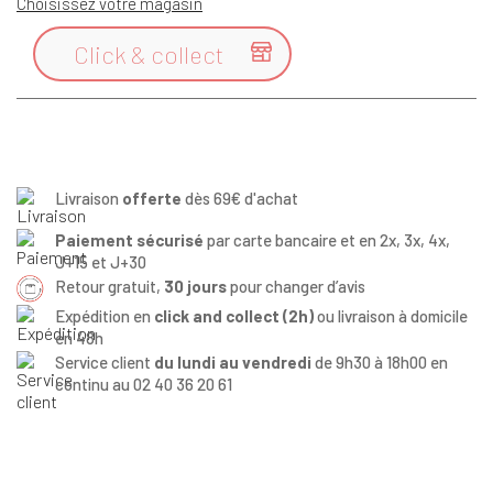
Choisissez votre magasin
Click & collect

Livraison
offerte
dès 69€ d'achat
Paiement sécurisé
par carte bancaire et en 2x, 3x, 4x,
J+15 et J+30
Retour gratuit,
30 jours
pour changer d’avis
Expédition en
click and collect (2h)
ou livraison à domicile
en 48h
Service client
du lundi au vendredi
de 9h30 à 18h00 en
continu au 02 40 36 20 61