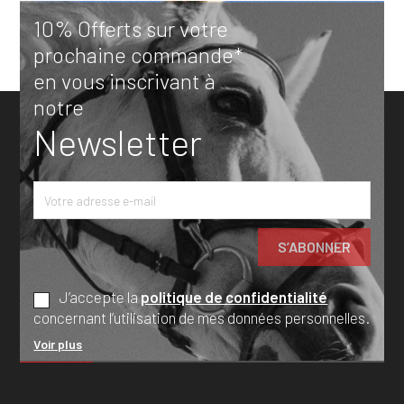
10% Offerts sur votre
prochaine commande*
en vous inscrivant à
notre
Newsletter
J’accepte la
politique de confidentialité
concernant l’utilisation de mes données personnelles.
Voir plus