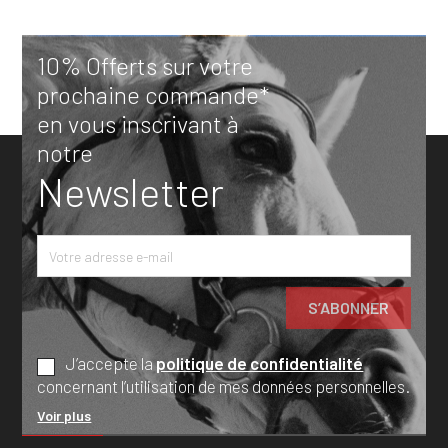
10% Offerts sur votre
prochaine commande*
en vous inscrivant à
notre
Newsletter
J’accepte la
politique de confidentialité
concernant l’utilisation de mes données personnelles.
Voir plus