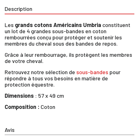
Description
Les
grands cotons Américains Umbria
constituent
un lot de 4 grandes sous-bandes en coton
rembourrées conçu pour protéger et soutenir les
membres du cheval sous des bandes de repos.
Grâce à leur rembourrage, ils protègent les membres
de votre cheval.
Retrouvez notre sélection de
sous-bandes
pour
répondre à tous vos besoins en matière de
protection équestre.
Dimensions
: 57 x 49 cm
Composition :
Coton
×
Vous devez être connecté pour enregistrer des
Avis
produits dans votre liste d'envie