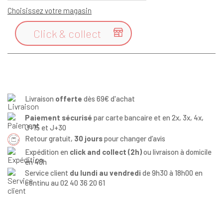
Choisissez votre magasin
Click & collect

Livraison
offerte
dès 69€ d'achat
Paiement sécurisé
par carte bancaire et en 2x, 3x, 4x,
J+15 et J+30
Retour gratuit,
30 jours
pour changer d’avis
Expédition en
click and collect (2h)
ou livraison à domicile
en 48h
Service client
du lundi au vendredi
de 9h30 à 18h00 en
continu au 02 40 36 20 61