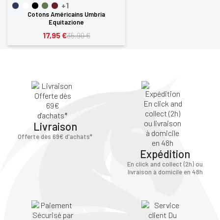
+1
Cotons Américains Umbria
Equitazione
17,95 €
35,90 €
Livraison
Offerte dès 69€ d'achats*
Expédition
En click and collect (2h) ou
livraison à domicile en 48h