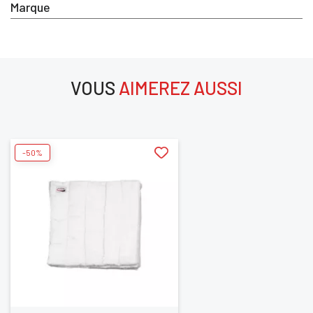
Marque
SE
ANNULER
CONNECTER
VOUS
AIMEREZ AUSSI
aimerez aussi
-50%