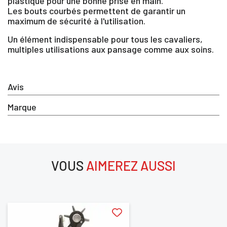
plastique pour une bonne prise en main.
Les bouts courbés permettent de garantir un
maximum de sécurité à l'utilisation.
Un élément indispensable pour tous les cavaliers,
multiples utilisations aux pansage comme aux soins.
Avis
Marque
×
Vous devez être connecté pour enregistrer des
produits dans votre liste d'envie
VOUS
AIMEREZ AUSSI
aimerez aussi
SE
ANNULER
CONNECTER