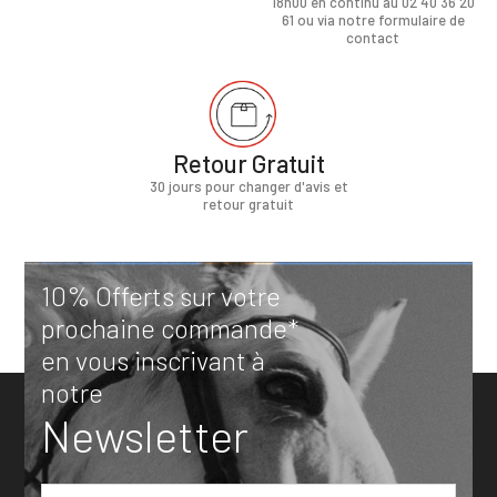
18h00 en continu au 02 40 36 20
61 ou via notre formulaire de
contact
Retour Gratuit
30 jours pour changer d'avis et
retour gratuit
10% Offerts sur votre
prochaine commande*
en vous inscrivant à
notre
Newsletter