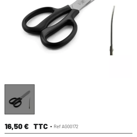
16,50 €
TTC
Ref AG00172