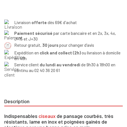
Livraison
offerte
dès 69€ d'achat
Paiement sécurisé
par carte bancaire et en 2x, 3x, 4x,
J+15 et J+30
Retour gratuit,
30 jours
pour changer d’avis
Expédition en
click and collect (2h)
ou livraison à domicile
en 48h
Service client
du lundi au vendredi
de 9h30 à 18h00 en
continu au 02 40 36 20 61
Description
Indispensables
ciseaux
de pansage courbés, très
résistants, lame en inox et poignées gainés de