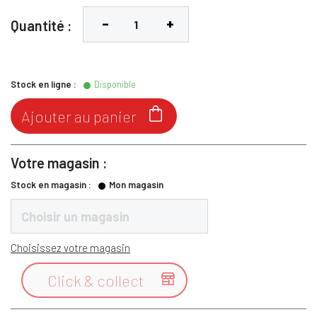
Quantité :
Stock en ligne :
Disponible

Ajouter au panier
Votre magasin :
Stock en magasin :
Mon magasin
Choisir un magasin
Choisissez votre magasin
Click & collect
