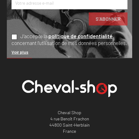
J’accepte la
politique de confidentialité
concernant l’utilisation de mes données personnelles.
Voir plus
Cheval Shop
4 rue Benoît Frachon
44800 Saint-Herblain
France