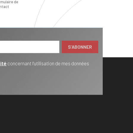
rmulaire de
ntact
ité
concernant l’utilisation de mes données