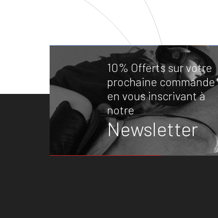
10% Offerts sur votre
prochaine commande
en vous inscrivant à
notre
Newsletter