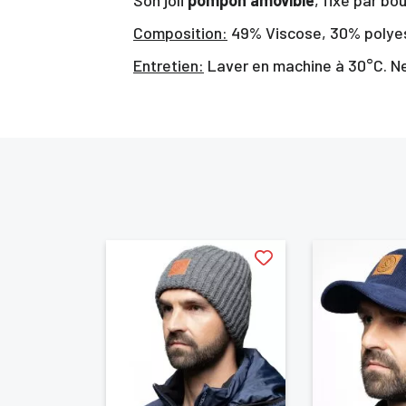
Composition:
49% Viscose, 30% polyest
Entretien:
Laver en machine à 30°C. Ne
Vo
d'