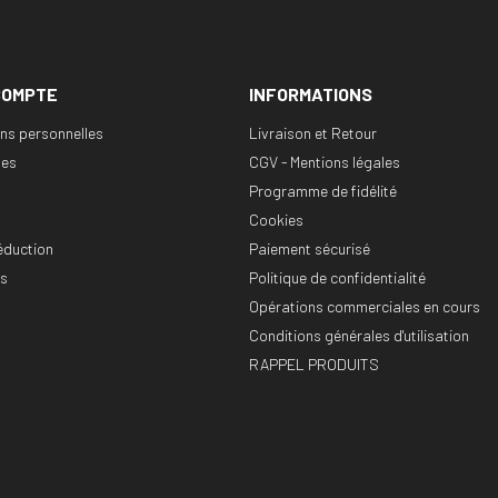
COMPTE
INFORMATIONS
ons personnelles
Livraison et Retour
es
CGV - Mentions légales
Programme de fidélité
Cookies
éduction
Paiement sécurisé
es
Politique de confidentialité
Opérations commerciales en cours
Conditions générales d'utilisation
RAPPEL PRODUITS