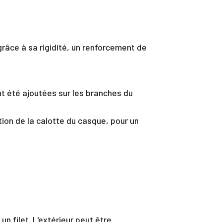
râce à sa rigidité, un renforcement de
t été ajoutées sur les branches du
ion de la calotte du casque, pour un
n filet. L'extérieur peut être