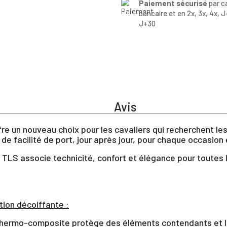
Paiement sécurisé
par c
bancaire et en 2x, 3x, 4x, J
J+30
Avis
re un nouveau choix pour les cavaliers qui recherchent le
 de facilité de port, jour après jour, pour chaque occasio
 TLS associe technicité, confort et élégance pour toutes l
tion décoiffante :
 thermo-composite protège des éléments contendants et li