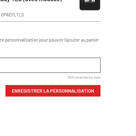
f GPAEFLTLS
re personnalisation pour pouvoir l'ajouter au panier
250 caractères max
ENREGISTRER LA PERSONNALISATION