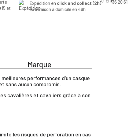
arte
36 20 61
Expédition en
click and collect (2h)
+15 et
ou livraison à domicile en 48h
Marque
s meilleures performances d’un casque
n et sans aucun compromis.
es cavalières et cavaliers grâce à son
mite les risques de perforation en cas