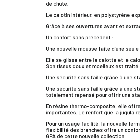
de chute.
Le calotin intérieur, en polystyrène e
Grâce à ses ouvertures avant et extrac
Un confort sans précédent :
Une nouvelle mousse faite d’une seule 
Elle se glisse entre la calotte et le c
Son tissus doux et moelleux est traité 
Une sécurité sans faille grâce à une st
Une sécurité sans faille grâce à une st
totalement repensé pour offrir une st
En résine thermo-composite, elle offre
importantes. Le renfort que la jugulair
Pour un usage facilité, la nouvelle fe
Vo
flexibilité des branches offre un conf
d'
GPA de cette nouvelle collection.