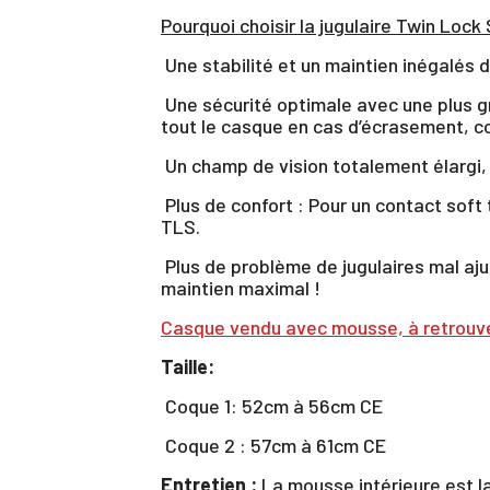
Pourquoi choisir la jugulaire Twin Lock
Une stabilité et un maintien inégalés d
Une sécurité optimale avec une plus g
tout le casque en cas d’écrasement, 
Un champ de vision totalement élargi,
Plus de confort : Pour un contact soft
TLS.
Plus de problème de jugulaires mal aju
maintien maximal !
Casque vendu avec mousse, à retrouver
Taille:
Coque 1: 52cm à 56cm CE
Coque 2 : 57cm à 61cm CE
Entretien :
La mousse intérieure est la