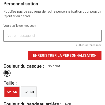
Personnalisation
N'oubliez pas de sauvegarder votre personnalisation pour pouvoir
l'ajouter au panier
Votre taille de mousse :
250 caractères max
ENREGISTRER LA PERSONNALISATION
Couleur du casque :
Noir Mat
Noir Mat
Taille :
52-56
57-60
Couleur du bandeau arrière :
Noir