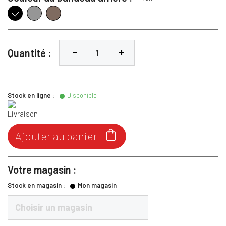
Gris
Chataigne
Noir
Quantité :
Stock en ligne :
Disponible

Ajouter au panier
Votre magasin :
Stock en magasin :
Mon magasin
Choisir un magasin