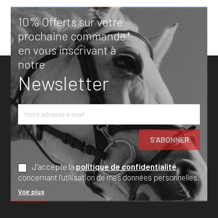
10% Offerts sur votre
prochaine commande*
en vous inscrivant à
notre
Newsletter
J’accepte la
politique de confidentialité
concernant l’utilisation de mes données personnelles.
Voir plus