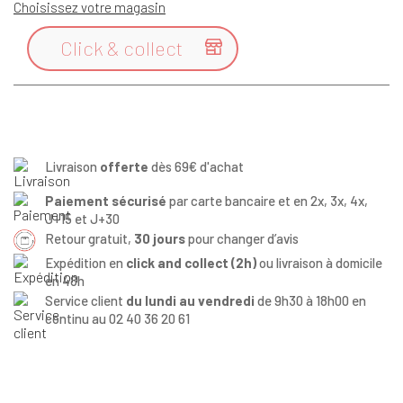
Choisissez votre magasin
Click & collect

Livraison
offerte
dès 69€ d'achat
Paiement sécurisé
par carte bancaire et en 2x, 3x, 4x,
J+15 et J+30
Retour gratuit,
30 jours
pour changer d’avis
Expédition en
click and collect (2h)
ou livraison à domicile
en 48h
Service client
du lundi au vendredi
de 9h30 à 18h00 en
continu au 02 40 36 20 61