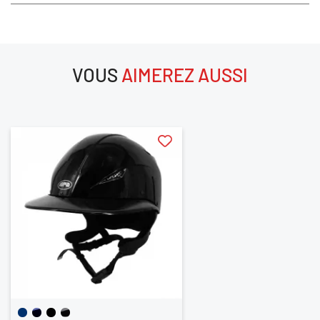
VOUS
AIMEREZ AUSSI
aimerez aussi