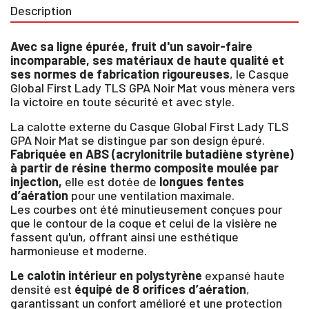
Description
Avec sa ligne épurée, fruit d'un savoir-faire
incomparable, ses matériaux de haute qualité et
ses normes de fabrication rigoureuses
, le Casque
Global First Lady TLS GPA Noir Mat vous mènera vers
la victoire en toute sécurité et avec style.
La calotte externe du Casque Global First Lady TLS
GPA Noir Mat se distingue par son design épuré.
Fabriquée en ABS (acrylonitrile butadiène styrène)
à partir de résine thermo composite moulée par
injection,
elle est dotée de
longues fentes
d’aération
pour une ventilation maximale.
Les courbes ont été minutieusement conçues pour
que le contour de la coque et celui de la visière ne
fassent qu'un, offrant ainsi une esthétique
harmonieuse et moderne.
Le calotin intérieur en polystyrène
expansé haute
densité est
équipé de 8 orifices d’aération
,
garantissant un confort amélioré et une protection