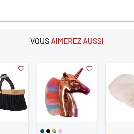
ANNULER
SE CONNECTER
VOUS
AIMEREZ AUSSI
aimerez aussi