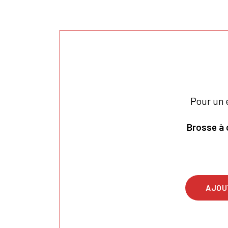
Pour un 
Brosse à 
AJOU
Vo
d'