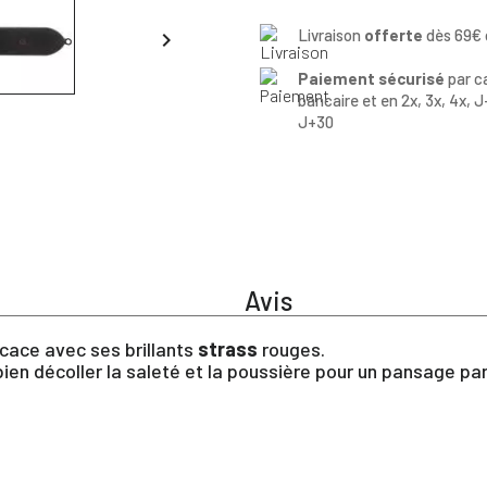
Livraison
offerte
dès 69€ 

Paiement sécurisé
par c
bancaire et en 2x, 3x, 4x, J
J+30
Avis
ficace avec ses brillants
strass
rouges.
bien décoller la saleté et la poussière pour un pansage par