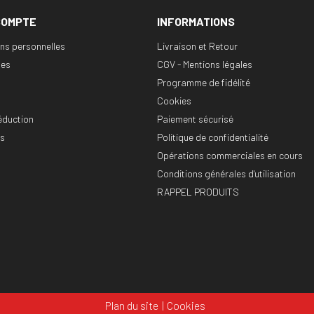
COMPTE
INFORMATIONS
ons personnelles
Livraison et Retour
es
CGV - Mentions légales
Programme de fidélité
Cookies
éduction
Paiement sécurisé
es
Politique de confidentialité
Opérations commerciales en cours
Conditions générales d'utilisation
RAPPEL PRODUITS
Plan du site
Cookies