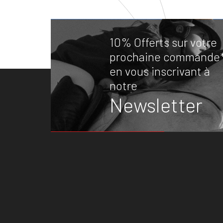
10% Offerts sur votre
prochaine commande
en vous inscrivant à
notre
Newsletter