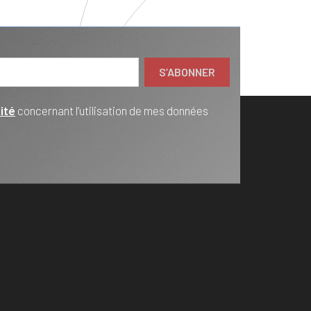
ité
concernant l’utilisation de mes données