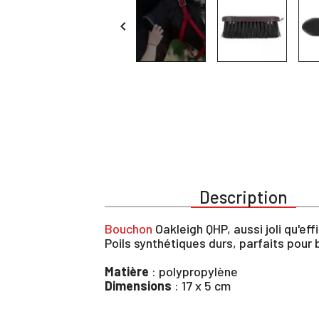

Description
Bouchon
Oakleigh QHP, aussi joli qu'ef
Poils synthétiques durs, parfaits pour 
Matière
: polypropylène
Dimensions
: 17 x 5 cm