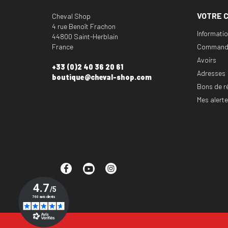
VOTRE 
Cheval Shop
4 rue Benoît Frachon
Informati
44800 Saint-Herblain
France
Command
Avoirs
+33 (0)2 40 36 20 61
Adresses
boutique@cheval-shop.com
Bons de r
Mes alert
Facebook
YouTube
Instagram