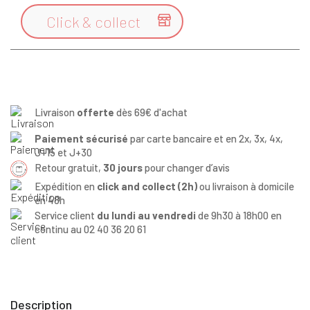
Click & collect

Livraison
offerte
dès 69€ d'achat
Paiement sécurisé
par carte bancaire et en 2x, 3x, 4x,
J+15 et J+30
Retour gratuit,
30 jours
pour changer d’avis
Expédition en
click and collect (2h)
ou livraison à domicile
en 48h
Service client
du lundi au vendredi
de 9h30 à 18h00 en
continu au 02 40 36 20 61
Description