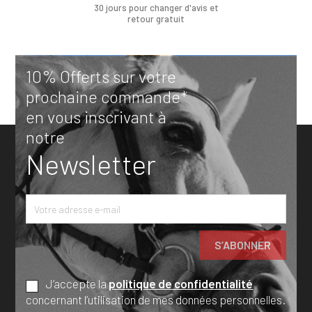
30 jours pour changer d'avis et
retour gratuit
10% Offerts sur votre
prochaine commande*
en vous inscrivant à
notre
Newsletter
J’accepte la
politique de confidentialité
concernant l’utilisation de mes données personnelles.