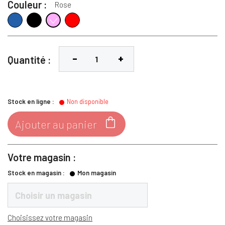
Couleur :
Rose
Cobalte
Noir
Rouge
Rose
Quantité :
Stock en ligne :
Non disponible

Ajouter au panier
Votre magasin :
Stock en magasin :
Mon magasin
Choisir un magasin
Choisissez votre magasin