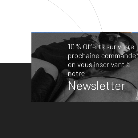
10% Offerts sur votre
prochaine commande
en vous inscrivant à
notre
Newsletter