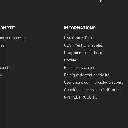
COMPTE
INFORMATIONS
ons personnelles
Livraison et Retour
es
CGV - Mentions légales
Programme de fidélité
Cookies
éduction
Paiement sécurisé
es
Politique de confidentialité
Opérations commerciales en cours
Conditions générales d'utilisation
RAPPEL PRODUITS