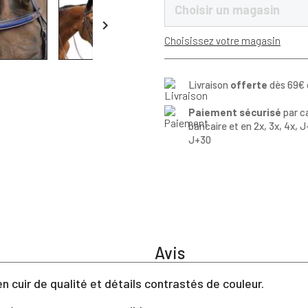
Choisir un magasin

Choisissez votre magasin
Livraison
offerte
dès 69€ 
Paiement sécurisé
par c
bancaire et en 2x, 3x, 4x, J
J+30
Avis
 cuir de qualité et détails contrastés de couleur.