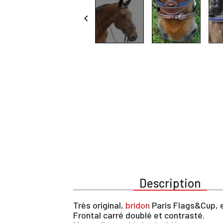

Description
Très original,
bridon
Paris Flags&Cup, en
Frontal carré doublé et contrasté.