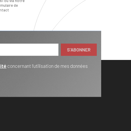
61 ou via notre
rmulaire de
ntact
ité
concernant l’utilisation de mes données