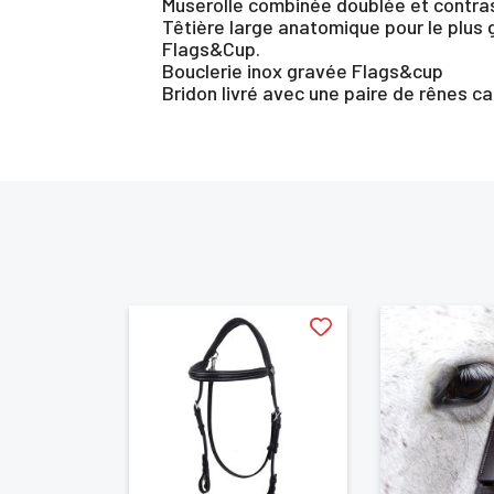
Muserolle combinée doublée et contra
Têtière large anatomique pour le plus
Flags&Cup.
Bouclerie inox gravée Flags&cup
Bridon livré avec une paire de rênes c
Vo
d'