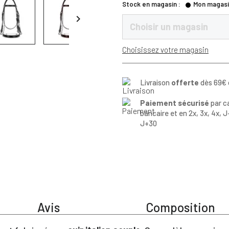
Stock en magasin :
Mon magasi

Choisir un magasin
Choisissez votre magasin
Livraison
offerte
dès 69€ 
Paiement sécurisé
par c
bancaire et en 2x, 3x, 4x, J
J+30
Avis
Composition