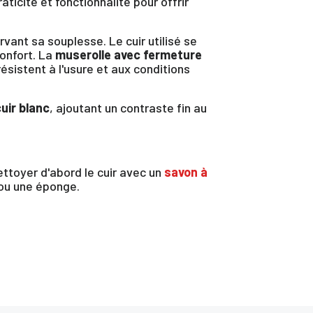
ticité et fonctionnalité pour offrir
vant sa souplesse. Le cuir utilisé se
confort. La
muserolle avec fermeture
ésistent à l'usure et aux conditions
uir blanc
, ajoutant un contraste fin au
ttoyer d'abord le cuir avec un
savon à
ou une éponge.
te