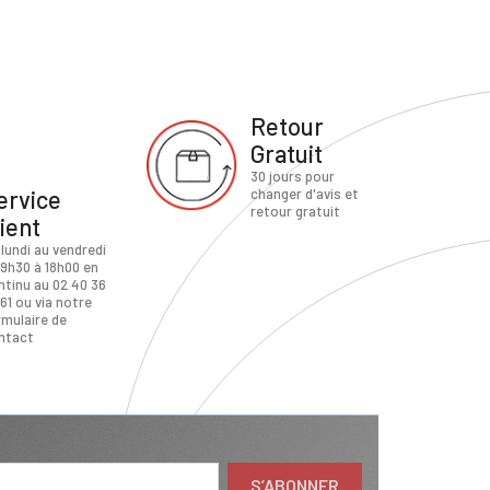
Retour
Gratuit
30 jours pour
ervice
changer d'avis et
retour gratuit
lient
 lundi au vendredi
 9h30 à 18h00 en
ntinu au 02 40 36
61 ou via notre
rmulaire de
ntact