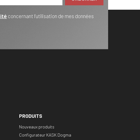
ité
concernant l’utilisation de mes données
PRODUITS
Nouveaux produits
Configurateur KASK Dogma