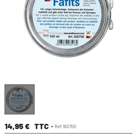
14,95 €
TTC
Ref 160700