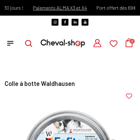
0 jours !
Paiements ALMA X3 et X4
Port offert dès 69€ d'a
Colle à botte Waldhausen