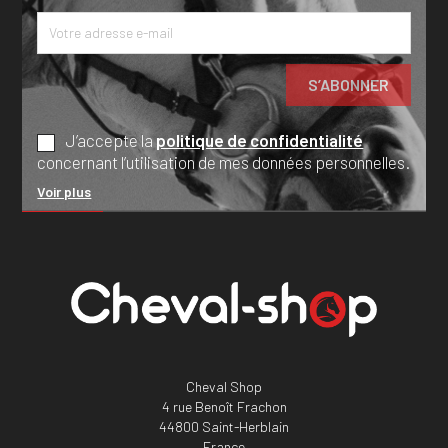
J’accepte la
politique de confidentialité
concernant l’utilisation de mes données personnelles.
Voir plus
Cheval Shop
4 rue Benoît Frachon
44800 Saint-Herblain
France