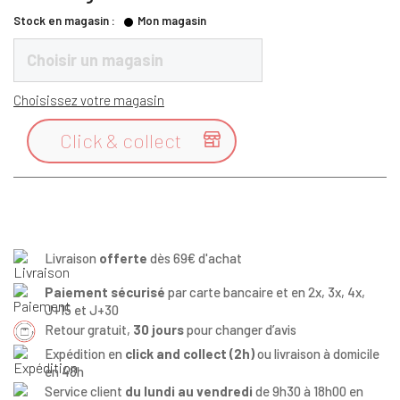
Stock en magasin :
Mon magasin
Choisir un magasin
Choisissez votre magasin
Click & collect

Livraison
offerte
dès 69€ d'achat
Paiement sécurisé
par carte bancaire et en 2x, 3x, 4x,
J+15 et J+30
Retour gratuit,
30 jours
pour changer d’avis
Expédition en
click and collect (2h)
ou livraison à domicile
en 48h
Service client
du lundi au vendredi
de 9h30 à 18h00 en