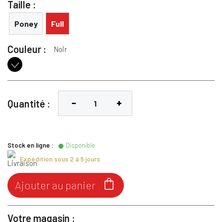
Taille :
Poney
Full
Couleur :
Noir
Noir
Quantité :
Stock en ligne :
Disponible
Expédition sous 2 à 5 jours

Ajouter au panier
Votre magasin :