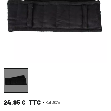
24,95 €
TTC
Ref 3025