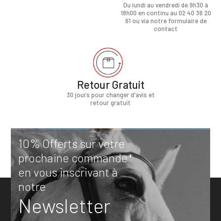
Du lundi au vendredi de 9h30 à
18h00 en continu au 02 40 36 20
61 ou via notre formulaire de
contact
Retour Gratuit
30 jours pour changer d'avis et
retour gratuit
10% Offerts sur votre
prochaine commande*
en vous inscrivant à
notre
Newsletter