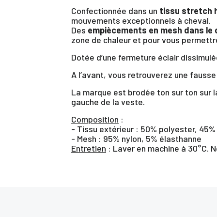
Confectionnée dans un
tissu stretch
mouvements exceptionnels à cheval.
Des
empiècements en mesh dans le d
zone de chaleur et pour vous permettre 
Dotée d’une fermeture éclair dissimulée
A l’avant, vous retrouverez une fauss
La marque est brodée ton sur ton sur l
gauche de la veste.
Composition
:
- Tissu extérieur : 50% polyester, 45%
- Mesh : 95% nylon, 5% élasthanne
Entretien
: Laver en machine à 30°C. N
Vo
d'