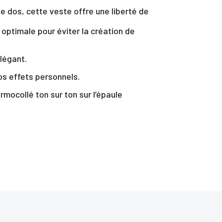
le dos, cette veste offre une liberté de
r optimale pour éviter la création de
élégant.
os effets personnels.
mocollé ton sur ton sur l’épaule
te