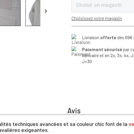
Choisir un magasin

Choisissez votre magasin
Livraison
offerte
dès 69€ 
Paiement sécurisé
par c
bancaire et en 2x, 3x, 4x, J
J+30
Avis
lités techniques avancées et sa couleur chic font de la
ve
cavalières exigeantes.