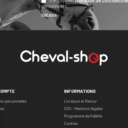
personnelles.
Voir plus
COMPTE
INFORMATIONS
ons personnelles
Livraison et Retour
es
CGV - Mentions légales
Programme de fidélité
Cookies