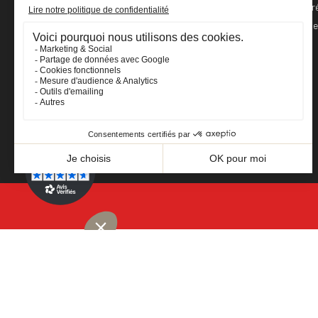
Bons de r
Mes alert
Facebook
YouTube
Instagram