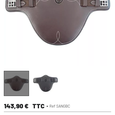
143,90 €
TTC
Ref SANGBC