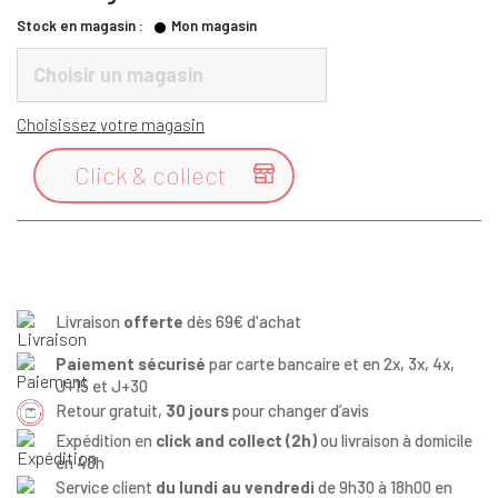
Stock en magasin :
Mon magasin
Choisir un magasin
Choisissez votre magasin
Click & collect

Livraison
offerte
dès 69€ d'achat
Paiement sécurisé
par carte bancaire et en 2x, 3x, 4x,
J+15 et J+30
Retour gratuit,
30 jours
pour changer d’avis
Expédition en
click and collect (2h)
ou livraison à domicile
en 48h
Service client
du lundi au vendredi
de 9h30 à 18h00 en