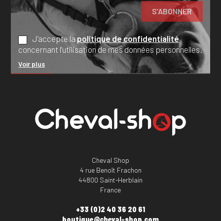
J’accepte la
politique de confidentialité
concernant l’utilisation de mes données personnelles.
Voir plus
Cheval Shop
4 rue Benoît Frachon
44800 Saint-Herblain
France
+33 (0)2 40 36 20 61
boutique@cheval-shop.com