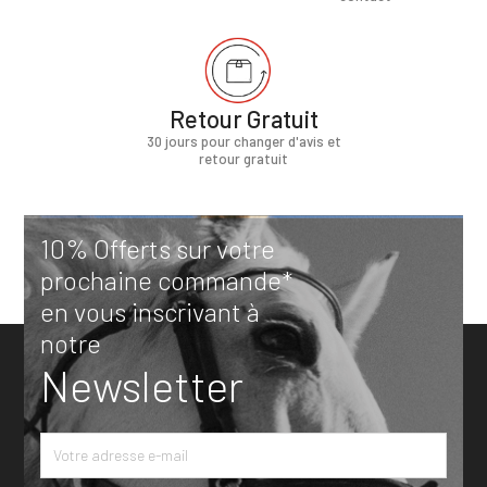
Retour Gratuit
30 jours pour changer d'avis et
retour gratuit
10% Offerts sur votre
prochaine commande*
en vous inscrivant à
notre
Newsletter