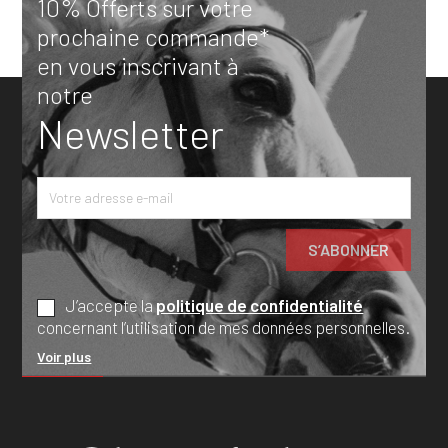
10% Offerts sur votre
prochaine commande*
en vous inscrivant à
notre
Newsletter
J’accepte la
politique de confidentialité
concernant l’utilisation de mes données personnelles.
Voir plus