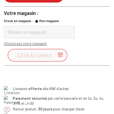
Votre magasin :
Stock en magasin :
Mon magasin
Choisir un magasin
Choisissez votre magasin
Click & collect

Livraison
offerte
dès 69€ d'achat
Paiement sécurisé
par carte bancaire et en 2x, 3x, 4x,
J+15 et J+30
Retour gratuit,
30 jours
pour changer d’avis