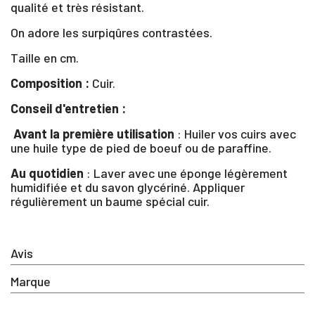
qualité et très résistant.
On adore les surpiqûres contrastées.
Taille en cm.
×
Composition :
Cuir.
Vous devez être connecté pour enregistrer des
Conseil d'entretien :
produits dans votre liste d'envie
Avant la première utilisation
: Huiler vos cuirs avec
une huile type de pied de boeuf ou de paraffine.
Au quotidien
: Laver avec une éponge légèrement
SE
humidifiée et du savon glycériné. Appliquer
ANNULER
CONNECTER
régulièrement un baume spécial cuir.
Avis
Marque