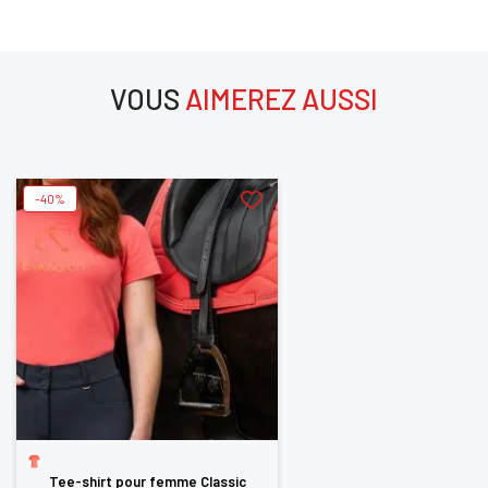
SE
ANNULER
CONNECTER
VOUS
AIMEREZ AUSSI
aimerez aussi
-40%
Tee-shirt pour femme Classic