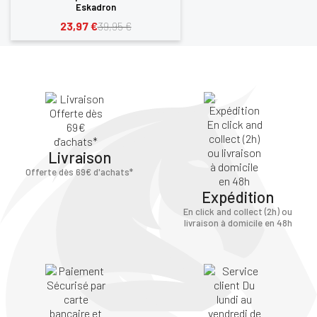
Eskadron
23,97 €
39,95 €
Livraison
Offerte dès 69€ d'achats*
Expédition
En click and collect (2h) ou
livraison à domicile en 48h