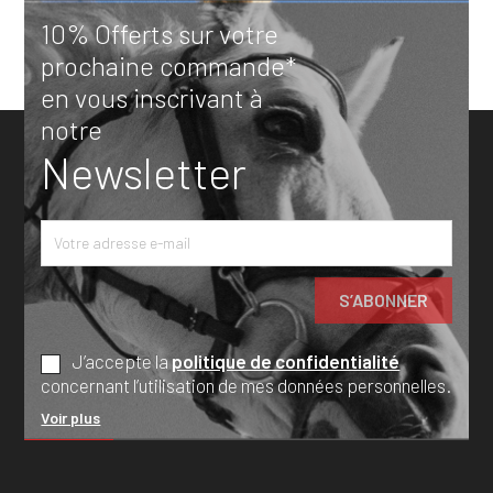
10% Offerts sur votre
prochaine commande*
en vous inscrivant à
notre
Newsletter
J’accepte la
politique de confidentialité
concernant l’utilisation de mes données personnelles.
Voir plus