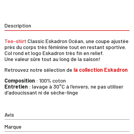
Description
Tee-shirt
Classic Eskadron Océan, une coupe ajustée
près du corps très féminine tout en restant sportive.
Col rond et logo Eskadron très fin en relief.
Une valeur sûre tout au long de la saison!
Retrouvez notre sélection de
la collection Eskadron
Composition
: 100% coton
Entretien
: lavage à 30°C à l'envers, ne pas utiliser
d'adoucissant ni de sèche-linge
×
Avis
Vous devez être connecté pour enregistrer des
produits dans votre liste d'envie
Marque