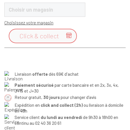
Choisir un magasin
Choisissez votre magasin
Click & collect

Livraison
offerte
dès 69€ d'achat
Paiement sécurisé
par carte bancaire et en 2x, 3x, 4x,
J+15 et J+30
Retour gratuit,
30 jours
pour changer d’avis
Expédition en
click and collect (2h)
ou livraison à domicile
en 48h
Service client
du lundi au vendredi
de 9h30 à 18h00 en
continu au 02 40 36 20 61