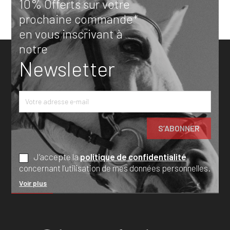
10% Offerts sur votre
prochaine commande*
en vous inscrivant à
notre
Newsletter
J’accepte la
politique de confidentialité
concernant l’utilisation de mes données personnelles.
Voir plus