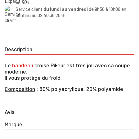
en 48h
Service client
du lundi au vendredi
de 9h30 à 18h00 en
continu au 02 40 36 20 61
Description
Le
bandeau
croisé Pikeur est très joli avec sa coupe
moderne.
Il vous protège du froid.
Composition
: 80% polyacrylique, 20% polyamide
×
Avis
Vous devez être connecté pour enregistrer des
produits dans votre liste d'envie
Marque