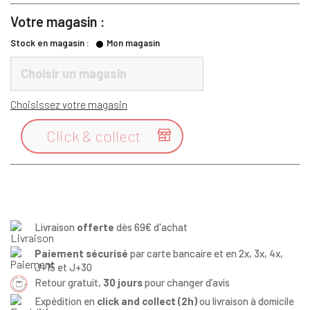
Votre magasin :
Stock en magasin :
Mon magasin
Choisir un magasin
Choisissez votre magasin
Click & collect

Livraison
offerte
dès 69€ d'achat
Paiement sécurisé
par carte bancaire et en 2x, 3x, 4x,
J+15 et J+30
Retour gratuit,
30 jours
pour changer d’avis
Expédition en
click and collect (2h)
ou livraison à domicile