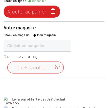
Stock en ligne :
Disponible

Ajouter au panier
Votre magasin :
Stock en magasin :
Mon magasin
Choisir un magasin
Choisissez votre magasin
Click & collect

Livraison
offerte
dès 69€ d'achat