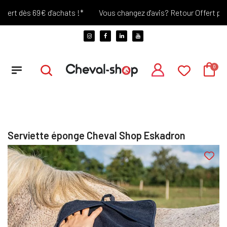
ert dès 69€ d'achats !*
Vous changez d'avis? Retour Offert penda
Serviette éponge Cheval Shop Eskadron