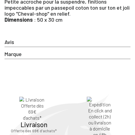
Petite accroche pour la suspendre, finitions
SE
impeccables par un passepoil coton ton sur ton et joli
ANNULER
CONNECTER
logo "Cheval-shop" en relief.
Dimensions
: 50 x 30 cm
Avis
Marque
Livraison
Offerte dès 69€ d'achats*