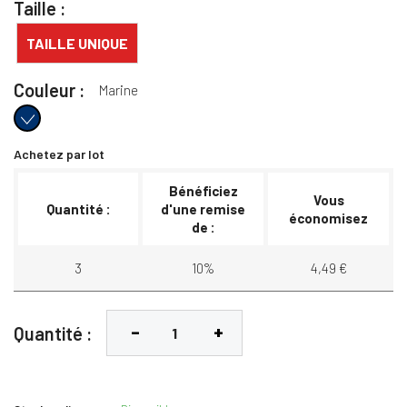
Taille :
TAILLE UNIQUE
Couleur :
Marine
Marine
Achetez par lot
Bénéficiez
Vous
Quantité :
d'une remise
économisez
de :
3
10%
4,49 €
Quantité :