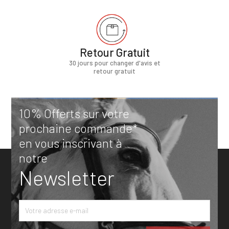
Retour Gratuit
30 jours pour changer d'avis et
retour gratuit
10% Offerts sur votre
prochaine commande*
en vous inscrivant à
notre
Newsletter