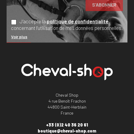
J’accepte la
politique de confidentialité
concernant l’utilisation de mes données personnelles.
Voir plus
Cheval Shop
4 rue Benoît Frachon
44800 Saint-Herblain
France
+33 (0)2 40 36 20 61
boutique@cheval-shop.com