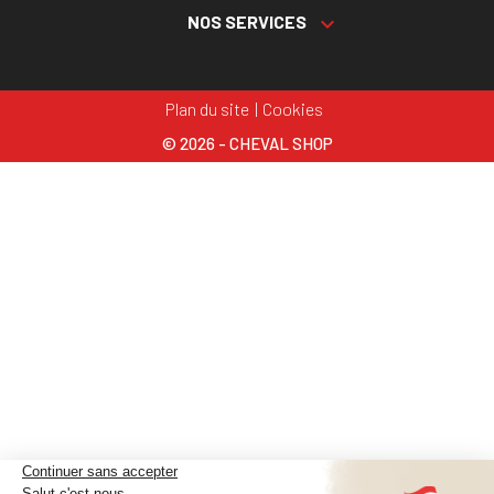
NOS SERVICES

Plan du site
Cookies
© 2026 - CHEVAL SHOP