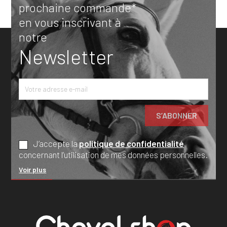
prochaine commande*
en vous inscrivant à
notre
Newsletter
J’accepte la
politique de confidentialité
concernant l’utilisation de mes données personnelles.
Voir plus