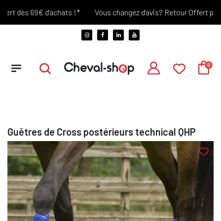
t dès 69€ d'achats !*
Vous changez d'avis? Retour Offert pendant
Guêtres de Cross postérieurs technical QHP