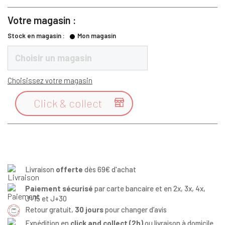
Votre magasin :
Stock en magasin :
Mon magasin
Choisir un magasin
Choisissez votre magasin
Click & collect

Livraison
offerte
dès 69€ d'achat
Paiement sécurisé
par carte bancaire et en 2x, 3x, 4x,
J+15 et J+30
Retour gratuit,
30 jours
pour changer d’avis
Expédition en
click and collect (2h)
ou livraison à domicile