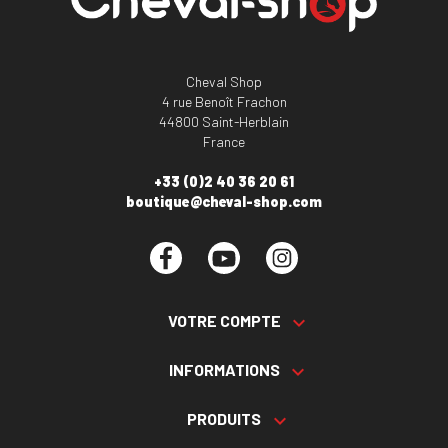
Cheval Shop
4 rue Benoît Frachon
44800 Saint-Herblain
France
+33 (0)2 40 36 20 61
boutique@cheval-shop.com
Facebook
YouTube
Instagram
VOTRE COMPTE

INFORMATIONS

PRODUITS
