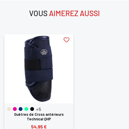
CONNECTER
VOUS
AIMEREZ AUSSI
aimerez aussi
+5
Guêtres de Cross antérieurs
Technical QHP
54,95 €