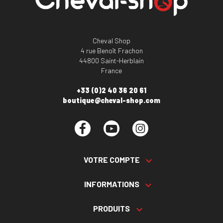
Cheval Shop
4 rue Benoît Frachon
44800 Saint-Herblain
France
+33 (0)2 40 36 20 61
boutique@cheval-shop.com
Facebook
YouTube
Instagram
VOTRE COMPTE

INFORMATIONS

PRODUITS
