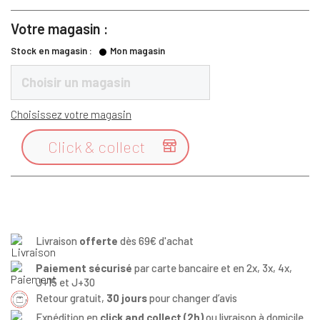
Votre magasin :
Stock en magasin :
Mon magasin
Choisir un magasin
Choisissez votre magasin
Click & collect

Livraison
offerte
dès 69€ d'achat
Paiement sécurisé
par carte bancaire et en 2x, 3x, 4x,
J+15 et J+30
Retour gratuit,
30 jours
pour changer d’avis
Expédition en
click and collect (2h)
ou livraison à domicile