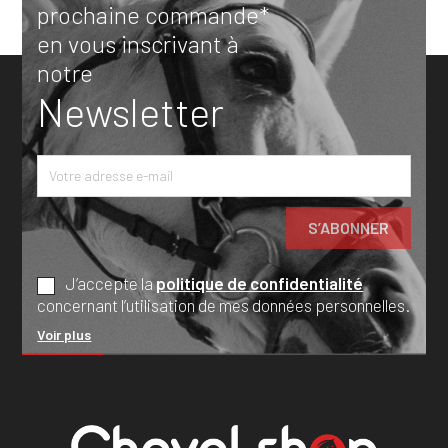
prochaine commande*
en vous inscrivant à
notre
Newsletter
J’accepte la
politique de confidentialité
concernant l’utilisation de mes données personnelles.
Voir plus