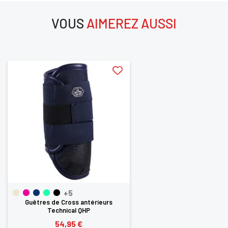
CONNECTER
VOUS
AIMEREZ AUSSI
aimerez aussi
+5
Guêtres de Cross antérieurs
Technical QHP
54,95 €