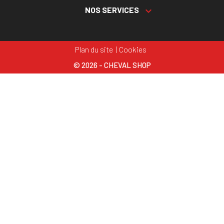
NOS SERVICES

Plan du site
Cookies
© 2026 - CHEVAL SHOP