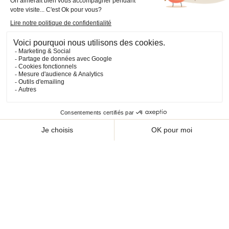
+33 (0)2 40 36 20 61
boutique@cheval-shop.com
Facebook
YouTube
Instagram
VOTRE COMPTE

INFORMATIONS

PRODUITS

NOS SERVICES

Plan du site
Cookies
© 2026 - CHEVAL SHOP