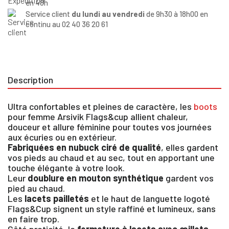
en 48h
Service client
du lundi au vendredi
de 9h30 à 18h00 en
continu au 02 40 36 20 61
Description
Ultra confortables et pleines de caractère, les
boots
pour femme Arsivik Flags&cup allient chaleur,
douceur et allure féminine pour toutes vos journées
aux écuries ou en extérieur.
Fabriquées en nubuck ciré de qualité
, elles gardent
vos pieds au chaud et au sec, tout en apportant une
touche élégante à votre look.
Leur
doublure en mouton synthétique
gardent vos
pied au chaud.
Les
lacets pailletés
et le haut de languette logoté
Flags&Cup signent un style raffiné et lumineux, sans
en faire trop.
Côté praticité, la
fermeture à lacets avec œillets