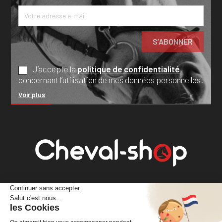
J’accepte la
politique de confidentialité
concernant l’utilisation de mes données personnelles.
Voir plus
Cheval Shop
4 rue Benoît Frachon
44800 Saint-Herblain
France