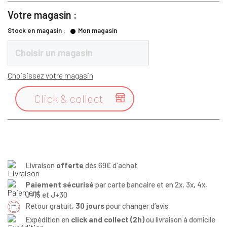
Votre magasin :
Stock en magasin :
Mon magasin
Choisir un magasin
Choisissez votre magasin
Click & collect

Livraison
offerte
dès 69€ d'achat
Paiement sécurisé
par carte bancaire et en 2x, 3x, 4x,
J+15 et J+30
Retour gratuit,
30 jours
pour changer d’avis
Expédition en
click and collect (2h)
ou livraison à domicile