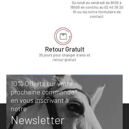
Du lundi au vendredi de 9h30 à
18h00 en continu au 02 40 36 20
61 ou via notre formulaire de
contact
Retour Gratuit
30 jours pour changer d'avis et
retour gratuit
10% Offerts sur votre
prochaine commande*
en vous inscrivant à
notre
Newsletter