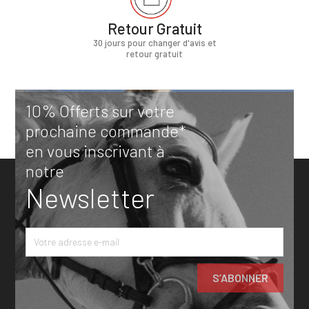
Retour Gratuit
30 jours pour changer d'avis et
retour gratuit
10% Offerts sur votre
prochaine commande*
en vous inscrivant à
notre
Newsletter