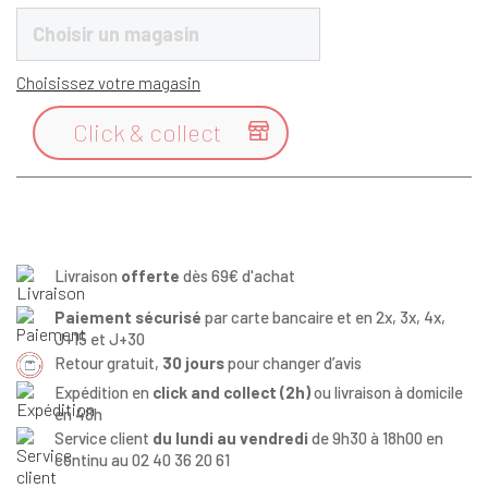
Choisir un magasin
Choisissez votre magasin
Click & collect

Livraison
offerte
dès 69€ d'achat
Paiement sécurisé
par carte bancaire et en 2x, 3x, 4x,
J+15 et J+30
Retour gratuit,
30 jours
pour changer d’avis
Expédition en
click and collect (2h)
ou livraison à domicile
en 48h
Service client
du lundi au vendredi
de 9h30 à 18h00 en
continu au 02 40 36 20 61