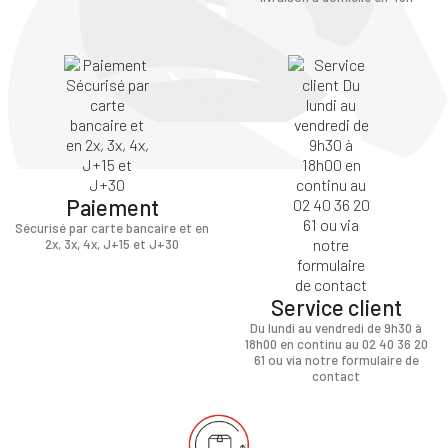
Paiement
Sécurisé par carte bancaire et en
2x, 3x, 4x, J+15 et J+30
Service client
Du lundi au vendredi de 9h30 à
18h00 en continu au 02 40 36 20
61 ou via notre formulaire de
contact