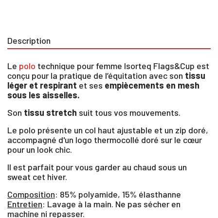
Description
Le
polo
technique pour femme Isorteq Flags&Cup est
conçu pour la pratique de l’équitation avec son
tissu
léger et respirant
et ses
empiècements en mesh
sous les aisselles.
Son
tissu stretch
suit tous vos mouvements.
Le polo présente un col haut ajustable et un zip doré,
accompagné d'un logo thermocollé doré sur le cœur
pour un look chic.
Il est parfait pour vous garder au chaud sous un
sweat cet hiver.
×
Composition
: 85% polyamide, 15% élasthanne
Entretien
: Lavage à la main. Ne pas sécher en
machine ni repasser.