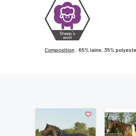
Vo
d'
Composition
: 65% laine, 35% polyeste