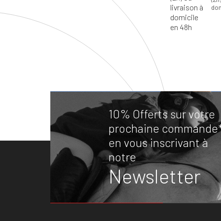
dom
10% Offerts sur votre
prochaine commande
en vous inscrivant à
notre
Newsletter