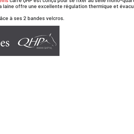
la laine offre une excellente régulation thermique et évac
râce à ses 2 bandes velcros.
×