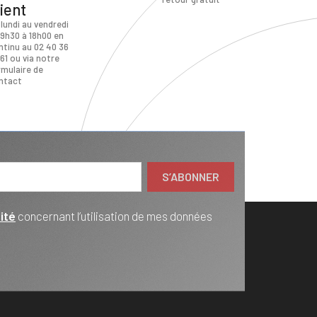
lient
 lundi au vendredi
 9h30 à 18h00 en
ntinu au 02 40 36
61 ou via notre
rmulaire de
ntact
ité
concernant l’utilisation de mes données