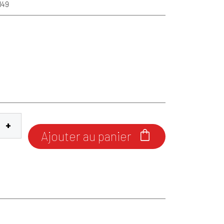
149
Ajouter au panier
