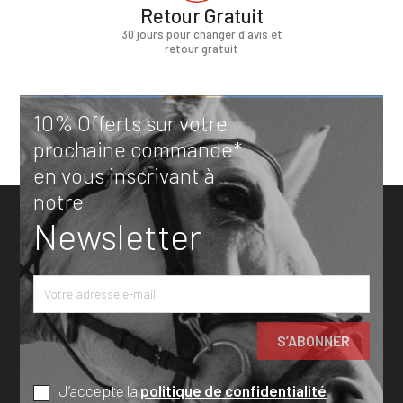
Retour Gratuit
30 jours pour changer d'avis et
retour gratuit
10% Offerts sur votre
prochaine commande*
en vous inscrivant à
notre
Newsletter
J’accepte la
politique de confidentialité