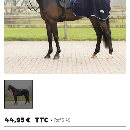
44,95 €
TTC
Ref 6149