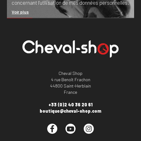
concernant l’utilisation de mes données personnelles.
Voir plus
Cheval Shop
4 rue Benoît Frachon
44800 Saint-Herblain
France
+33 (0)2 40 36 20 61
boutique@cheval-shop.com
Facebook
YouTube
Instagram