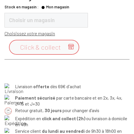
Stock en magasin :
Mon magasin
Choisir un magasin
Choisissez votre magasin
Click & collect

Livraison
offerte
dès 69€ d'achat
Paiement sécurisé
par carte bancaire et en 2x, 3x, 4x,
J+15 et J+30
Retour gratuit,
30 jours
pour changer d’avis
Expédition en
click and collect (2h)
ou livraison à domicile
en 48h
Service client
du lundi au vendredi
de 9h30 à 18h00 en