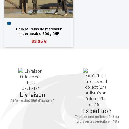
Couvre-reins de marcheur
imperméable 200g QHP
89,95 €
Livraison
Offerte dès 69€ d'achats*
Expédition
En click and collect (2h) ou
livraison à domicile en 48h