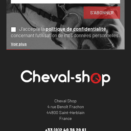
J’accepte la
politique de confidentialité
concernant l’utilisation de mes données personnelles.
Voir plus
Cheval Shop
4 rue Benoît Frachon
44800 Saint-Herblain
France
+33 (0)2 40 36 20 61