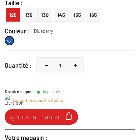
Taille :
125
135
130
145
155
165
Couleur :
Blueberry
Blueberry
Quantité :
Stock en ligne :
Disponible
Expédition sous 2 à 5 jours

Ajouter au panier
Votre magasin :