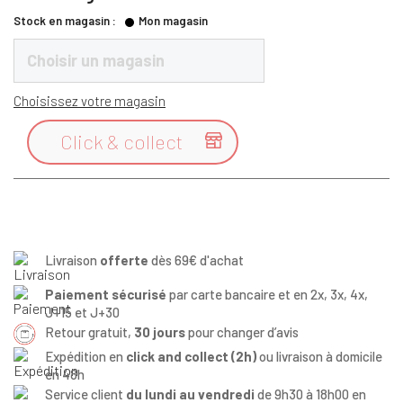
Stock en magasin :
Mon magasin
Choisir un magasin
Choisissez votre magasin
Click & collect

Livraison
offerte
dès 69€ d'achat
Paiement sécurisé
par carte bancaire et en 2x, 3x, 4x,
J+15 et J+30
Retour gratuit,
30 jours
pour changer d’avis
Expédition en
click and collect (2h)
ou livraison à domicile
en 48h
Service client
du lundi au vendredi
de 9h30 à 18h00 en