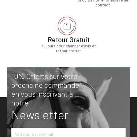
contact
Retour Gratuit
30 jours pour changer d'avis et
retour gratuit
10% Offerts sur votre
prochaine commande*
en vous inscrivant à
notre
Newsletter