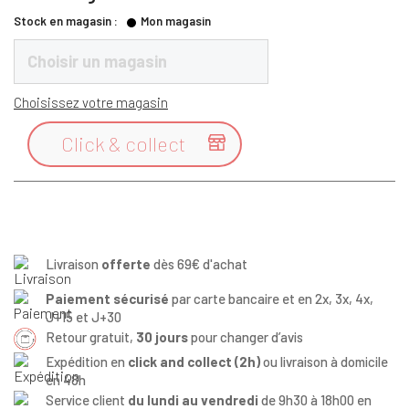
Stock en magasin :
Mon magasin
Choisir un magasin
Choisissez votre magasin
Click & collect

Livraison
offerte
dès 69€ d'achat
Paiement sécurisé
par carte bancaire et en 2x, 3x, 4x,
J+15 et J+30
Retour gratuit,
30 jours
pour changer d’avis
Expédition en
click and collect (2h)
ou livraison à domicile
en 48h
Service client
du lundi au vendredi
de 9h30 à 18h00 en