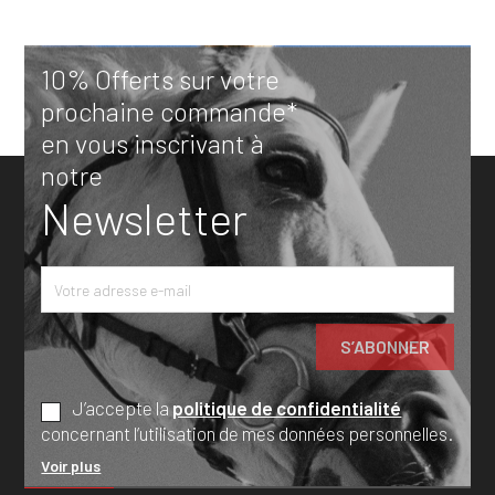
10% Offerts sur votre
prochaine commande*
en vous inscrivant à
notre
Newsletter
J’accepte la
politique de confidentialité
concernant l’utilisation de mes données personnelles.
Voir plus