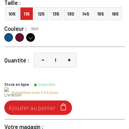
Taille :
105
115
125
135
130
145
155
165
Couleur :
Noir
Bleu
Bordeaux
Noir
Quantité :
Stock en ligne :
Disponible
Expédition sous 2 à 5 jours

Ajouter au panier
Votre magasin :