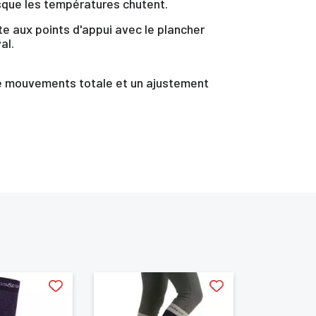
rsque les températures chutent.
e aux points d'appui avec le plancher
al.
é de mouvements totale et un ajustement
te