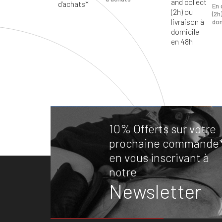
En 
(2h
dom
10% Offerts sur votre
prochaine commande
en vous inscrivant à
notre
Newsletter