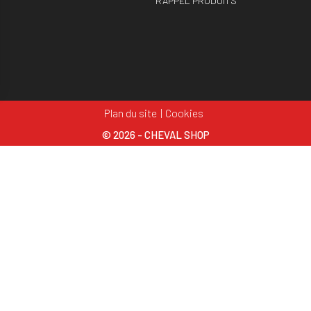
RAPPEL PRODUITS
Plan du site
Cookies
© 2026 - CHEVAL SHOP