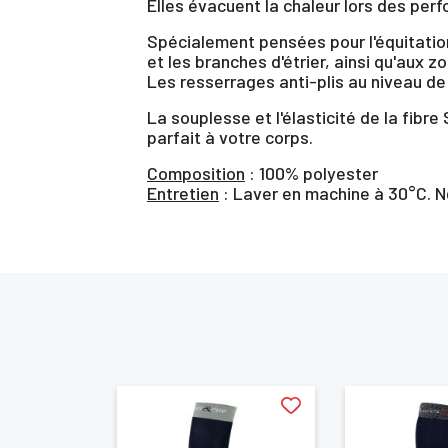
Elles évacuent la chaleur lors des per
Spécialement pensées pour l'équitatio
et les branches d'étrier, ainsi qu'aux zo
Les resserrages anti-plis au niveau de 
La souplesse et l'élasticité de la fibr
parfait à votre corps.
Composition
: 100% polyester
Entretien
: Laver en machine à 30°C. N
Vo
d'