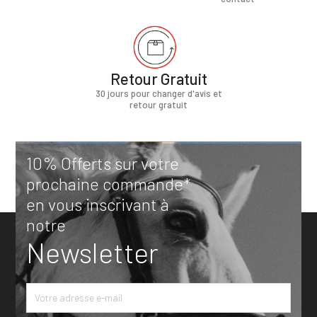
Retour Gratuit
30 jours pour changer d'avis et
retour gratuit
10% Offerts sur votre
prochaine commande*
en vous inscrivant à
notre
Newsletter