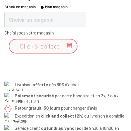
Stock en magasin :
Mon magasin
Choisir un magasin
Choisissez votre magasin
Click & collect

Livraison
offerte
dès 69€ d'achat
Paiement sécurisé
par carte bancaire et en 2x, 3x, 4x,
J+15 et J+30
Retour gratuit,
30 jours
pour changer d’avis
Expédition en
click and collect (2h)
ou livraison à domicile
en 48h
Service client
du lundi au vendredi
de 9h30 à 18h00 en