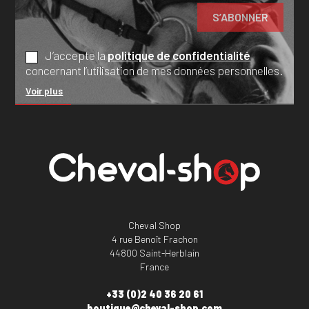
J’accepte la
politique de confidentialité
concernant l’utilisation de mes données personnelles.
Voir plus
Cheval Shop
4 rue Benoît Frachon
44800 Saint-Herblain
France
+33 (0)2 40 36 20 61
boutique@cheval-shop.com