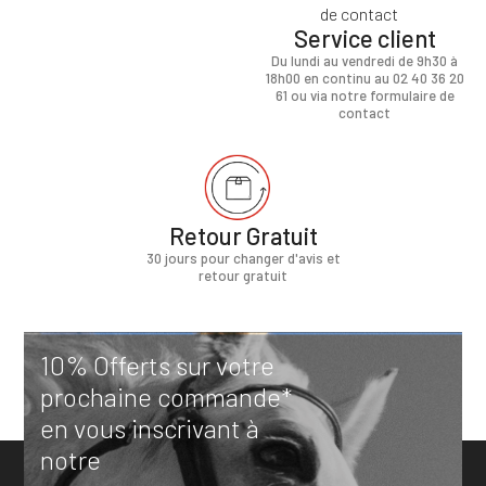
Service client
Du lundi au vendredi de 9h30 à
18h00 en continu au 02 40 36 20
61 ou via notre formulaire de
contact
Retour Gratuit
30 jours pour changer d'avis et
retour gratuit
10% Offerts sur votre
prochaine commande*
en vous inscrivant à
notre