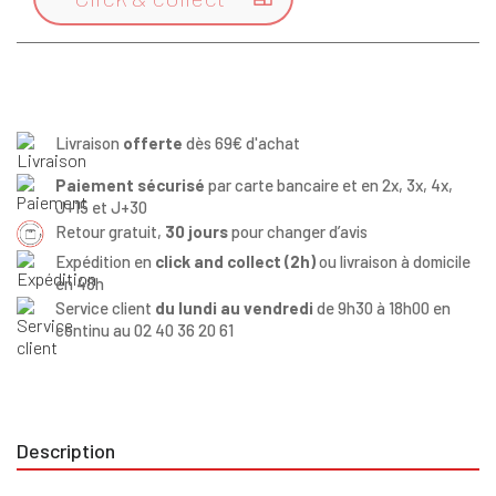
Livraison
offerte
dès 69€ d'achat
Paiement sécurisé
par carte bancaire et en 2x, 3x, 4x,
J+15 et J+30
Retour gratuit,
30 jours
pour changer d’avis
Expédition en
click and collect (2h)
ou livraison à domicile
en 48h
Service client
du lundi au vendredi
de 9h30 à 18h00 en
continu au 02 40 36 20 61
Description