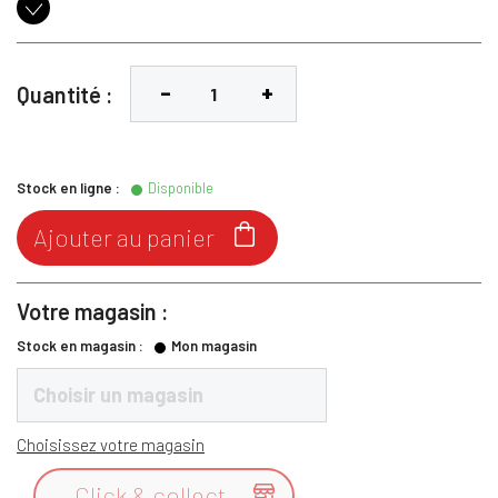
Noir
Quantité :
Stock en ligne :
Disponible

Ajouter au panier
Votre magasin :
Stock en magasin :
Mon magasin
Choisir un magasin
Choisissez votre magasin
Click & collect
