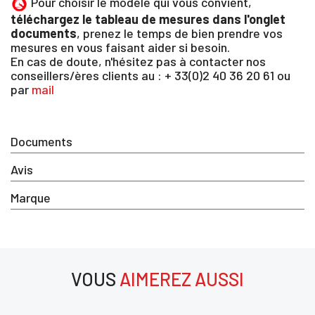
ANNULER
Pour choisir le modèle qui vous convient,
CONNECTER
téléchargez le tableau de mesures dans l'onglet
documents
, prenez le temps de bien prendre vos
mesures en vous faisant aider si besoin.
En cas de doute, n'hésitez pas à contacter nos
conseillers/ères clients au : + 33(0)2 40 36 20 61 ou
par
mail
Documents
Avis
Marque
VOUS
AIMEREZ AUSSI
aimerez aussi