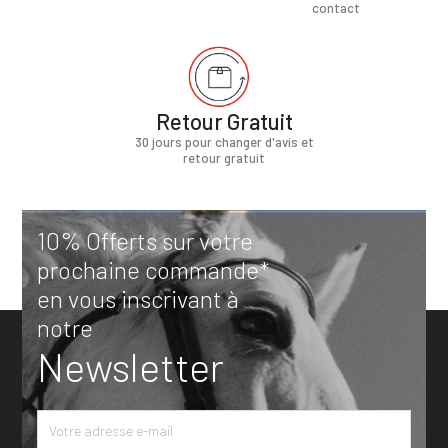
contact
Retour Gratuit
30 jours pour changer d'avis et
retour gratuit
10% Offerts sur votre
prochaine commande*
en vous inscrivant à
notre
Newsletter