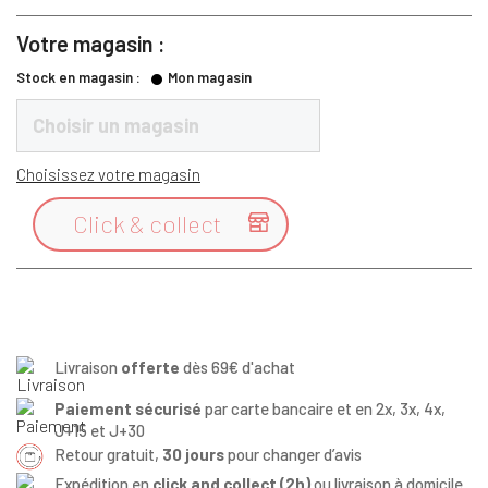
Votre magasin :
Stock en magasin :
Mon magasin
Choisir un magasin
Choisissez votre magasin
Click & collect

Livraison
offerte
dès 69€ d'achat
Paiement sécurisé
par carte bancaire et en 2x, 3x, 4x,
J+15 et J+30
Retour gratuit,
30 jours
pour changer d’avis
Expédition en
click and collect (2h)
ou livraison à domicile