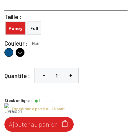
Taille :
Poney
Full
Couleur :
Noir
Bleu
Noir
Quantité :
Stock en ligne :
Disponible
Expédition à partir du 26 août

Ajouter au panier