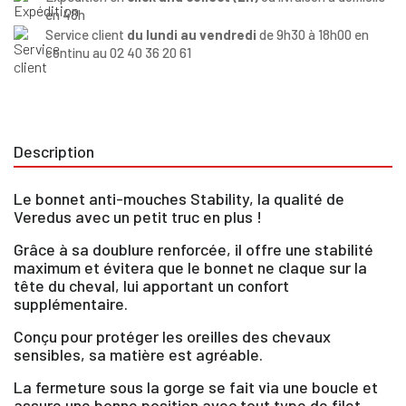
en 48h
Service client
du lundi au vendredi
de 9h30 à 18h00 en
continu au 02 40 36 20 61
Description
Le bonnet anti-mouches Stability, la qualité de
Veredus avec un petit truc en plus !
Grâce à sa doublure renforcée, il offre une stabilité
maximum et évitera que le bonnet ne claque sur la
tête du cheval, lui apportant un confort
supplémentaire.
Conçu pour protéger les oreilles des chevaux
sensibles, sa matière est agréable.
La fermeture sous la gorge se fait via une boucle et
assure une bonne position avec tout type de filet..