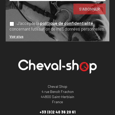
J’accepte la
politique de confidentialité
concernant l’utilisation de mes données personnelles.
Voir plus
Cheval Shop
4 rue Benoît Frachon
44800 Saint-Herblain
France
+33 (0)2 40 36 20 61