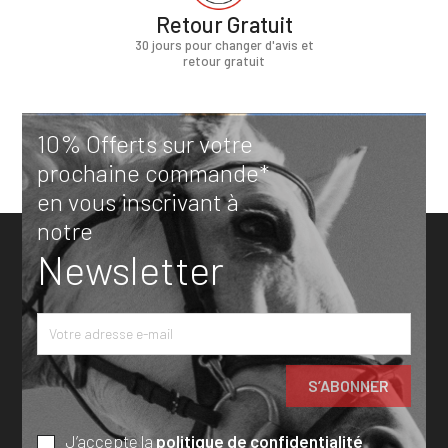
Retour Gratuit
30 jours pour changer d'avis et
retour gratuit
10% Offerts sur votre
prochaine commande*
en vous inscrivant à
notre
Newsletter
J’accepte la
politique de confidentialité