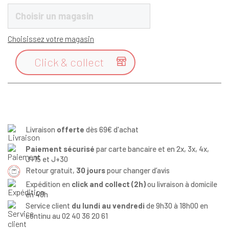
Choisir un magasin
Choisissez votre magasin
Click & collect

Livraison
offerte
dès 69€ d'achat
Paiement sécurisé
par carte bancaire et en 2x, 3x, 4x,
J+15 et J+30
Retour gratuit,
30 jours
pour changer d’avis
Expédition en
click and collect (2h)
ou livraison à domicile
en 48h
Service client
du lundi au vendredi
de 9h30 à 18h00 en
continu au 02 40 36 20 61