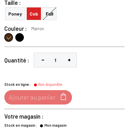
Taille :
Poney
Cob
Full
Couleur :
Marron
Noir
Marron
Quantité :
Stock en ligne :
Non disponible

Ajouter au panier
Votre magasin :
Stock en magasin :
Mon magasin