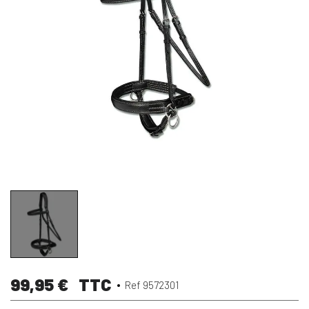
99,95 €
TTC
Ref 9572301