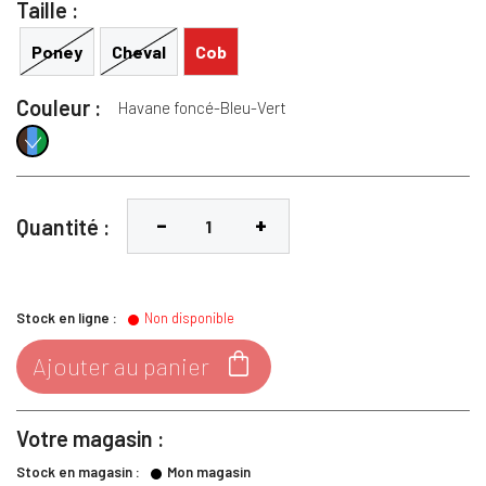
Taille :
Poney
Cheval
Cob
Couleur :
Havane foncé-Bleu-Vert
Havane foncé-Bleu-Vert
Quantité :
Stock en ligne :
Non disponible

Ajouter au panier
Votre magasin :
Stock en magasin :
Mon magasin