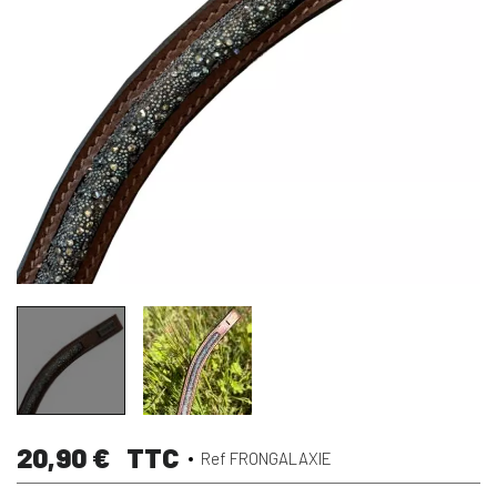
20,90 €
TTC
Ref FRONGALAXIE