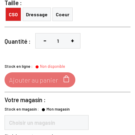
Taille :
CSO
Dressage
Coeur
Quantité :
Stock en ligne :
Non disponible

Ajouter au panier
Votre magasin :
Stock en magasin :
Mon magasin
Choisir un magasin