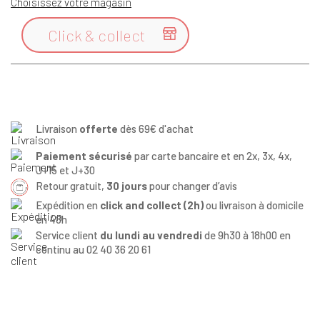
Choisissez votre magasin
Click & collect

Livraison
offerte
dès 69€ d'achat
Paiement sécurisé
par carte bancaire et en 2x, 3x, 4x,
J+15 et J+30
Retour gratuit,
30 jours
pour changer d’avis
Expédition en
click and collect (2h)
ou livraison à domicile
en 48h
Service client
du lundi au vendredi
de 9h30 à 18h00 en
continu au 02 40 36 20 61