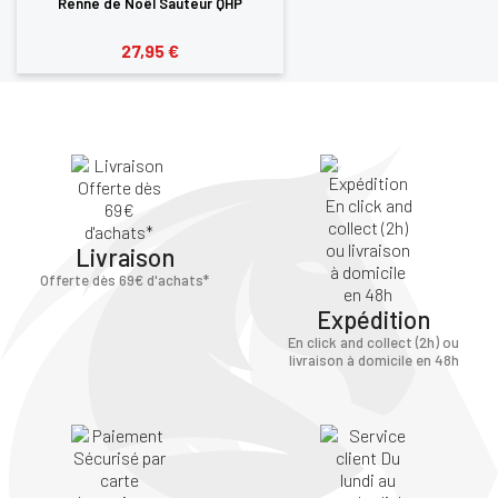
Renne de Noël Sauteur QHP
27,95 €
Livraison
Offerte dès 69€ d'achats*
Expédition
En click and collect (2h) ou
livraison à domicile en 48h