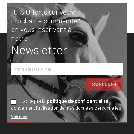
10% Offerts sur votre
prochaine commande*
en vous inscrivant à
notre
Newsletter
J’accepte la
politique de confidentialité
concernant l’utilisation de mes données personnelles.
Voir plus