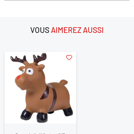
SE
ANNULER
CONNECTER
VOUS
AIMEREZ AUSSI
aimerez aussi