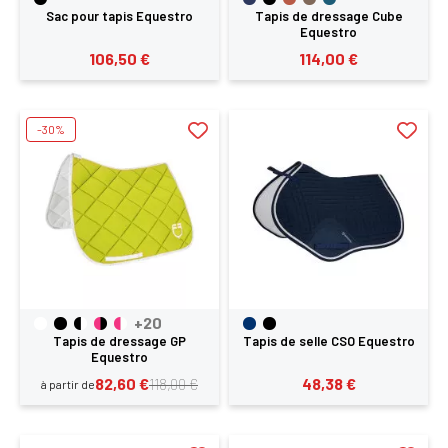
Sac pour tapis Equestro
Tapis de dressage Cube
Equestro
106,50 €
114,00 €
-30%
+20
Tapis de dressage GP
Tapis de selle CSO Equestro
Equestro
82,60 €
48,38 €
118,00 €
à partir de