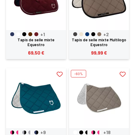
+1
+2
Tapis de selle mixte
Tapis de selle mixte Multilogo
Equestro
Equestro
69,50 €
99,99 €
-60%
+9
+18