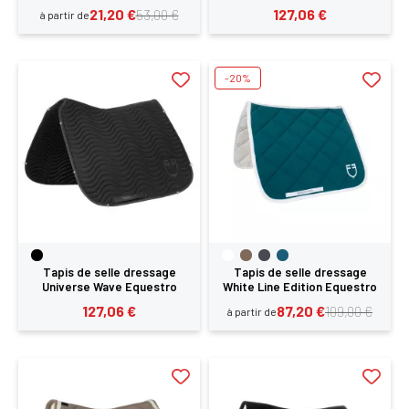
21,20 €
127,06 €
53,00 €
à partir de
-20%
Tapis de selle dressage
Tapis de selle dressage
Universe Wave Equestro
White Line Edition Equestro
127,06 €
87,20 €
109,00 €
à partir de