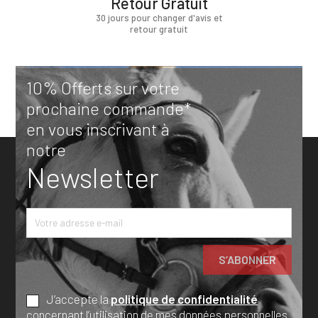
Retour Gratuit
30 jours pour changer d'avis et
retour gratuit
10% Offerts sur votre
prochaine commande*
en vous inscrivant à
notre
Newsletter
J’accepte la
politique de confidentialité
concernant l’utilisation de mes données personnelles.