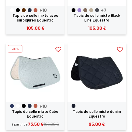
+10
+7
Tapis de selle mixte avec
Tapis de selle mixte Black
surpiqûres Equestro
Line Equestro
105,00 €
105,00 €
-30%
+10
Tapis de selle mixte Cube
Tapis de selle mixte denim
Equestro
Equestro
73,50 €
95,00 €
105,00 €
à partir de