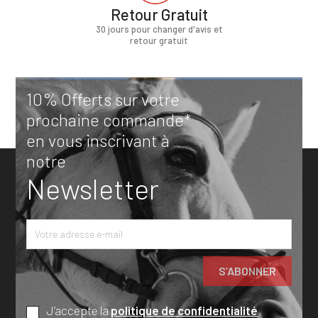
Retour Gratuit
30 jours pour changer d'avis et
retour gratuit
10% Offerts sur votre
prochaine commande*
en vous inscrivant à
notre
Newsletter
J’accepte la
politique de confidentialité