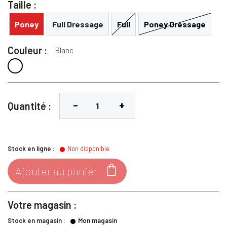
Taille :
Poney
Full Dressage
Full
Poney Dressage
Couleur :
Blanc
Blanc
Quantité :
Stock en ligne :
Non disponible

Ajouter au panier
Votre magasin :
Stock en magasin :
Mon magasin