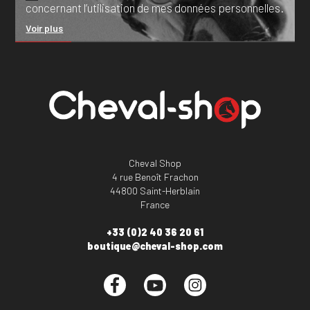
concernant l’utilisation de mes données personnelles.
Voir plus
Cheval Shop
4 rue Benoît Frachon
44800 Saint-Herblain
France
+33 (0)2 40 36 20 61
boutique@cheval-shop.com
Facebook
YouTube
Instagram