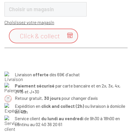
Choisir un magasin
Choisissez votre magasin
Click & collect

Livraison
offerte
dès 69€ d'achat
Paiement sécurisé
par carte bancaire et en 2x, 3x, 4x,
J+15 et J+30
Retour gratuit,
30 jours
pour changer d’avis
Expédition en
click and collect (2h)
ou livraison à domicile
en 48h
Service client
du lundi au vendredi
de 9h30 à 18h00 en
continu au 02 40 36 20 61